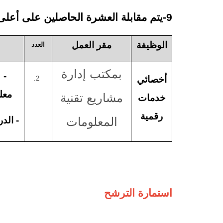
9-يتم مقابلة العشرة الحاصلين على أعلى الدرجات في استمارة الترشح .
الوظيفة
مقر العمل
العدد
بمكتب إدارة
- 
أخصائي
معلو
مشاريع تقنية
خدمات
رقمية
المعلومات
- الدر
استمارة الترشح