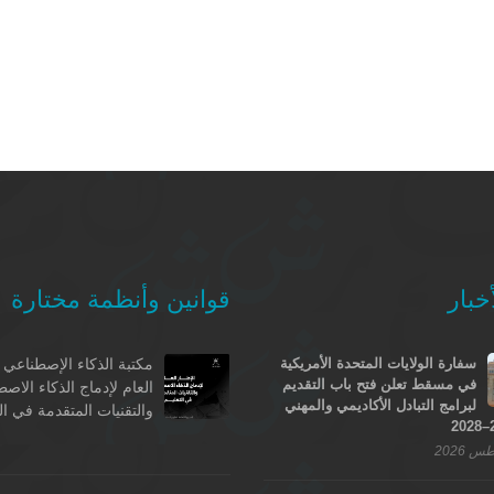
خبار
قوانين وأنظمة مختارة
سفارة الولايات المتحدة الأمريكية
مكتبة الذكاء الإصطناعي -
في مسقط تعلن فتح باب التقديم
العام لإدماج الذكاء الاص
لبرامج التبادل الأكاديمي والمهني
والتقنيات المتقدمة في ال