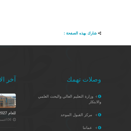
شارك بهذه الصفحة :
وصلات تهمك
آخر الأ
وزارة التعليم العالي والبحث العلمي
والابتكار
للعام 2027–2028
مركز القبول الموحد
06 اغسطس 2026
عماننا