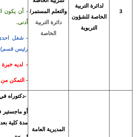
للتربية الخاصة
لدائرة التربية
3
والتعلم المستمر/
- أن يكون ال
الخاصة للشؤون
دائرة
التربية
أدنى.
التربوية
الخاصة
- شغل احدى 
رئيس قسم)
- لديه خبرة 
- التمكن من 
-
دكتوراه في (
أو ماجستير في
مدة كلية بعد الم
المديرية العامة