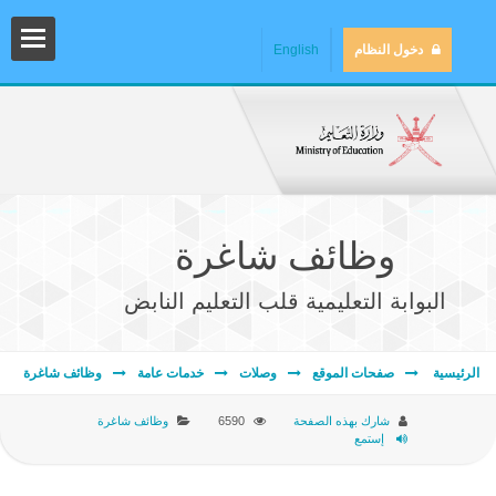
دخول النظام
English
وظائف شاغرة
البوابة التعليمية قلب التعليم النابض
المش
الرئيسية
صفحات الموقع
وصلات
خدمات عامة
وظائف شاغرة
شارك بهذه الصفحة
6590
وظائف شاغرة
إستمع
المك