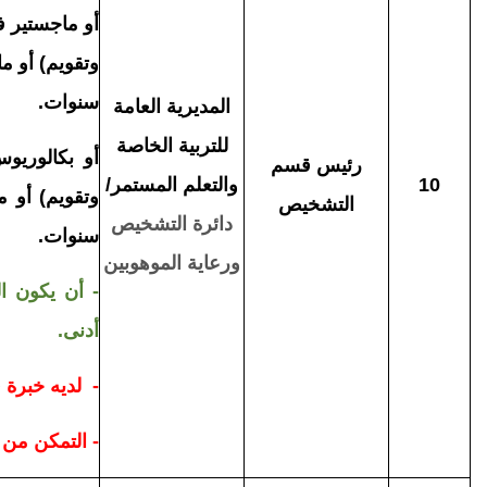
أو ماجستير في
سنوات
.
المديرية العامة
للتربية الخاصة
أو بكالوريوس
رئيس قسم
10
والتعلم المستمر/
التشخيص
دائرة التشخيص
سنوات.
ورعاية الموهوبين
- أن يكون ال
أدنى.
- لديه خبرة 
- التمكن من 