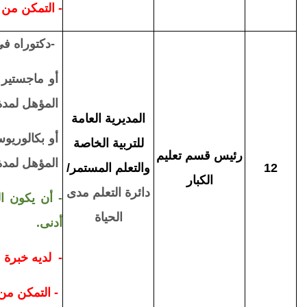
- التمكن من 
-
دكتوراه في 
أو ماجستير ف
المؤهل لمدة 3 سنو
المديرية العامة
أو بكالوريوس
للتربية الخاصة
رئيس قسم تعليم
المؤهل لمدة 6 سنوا
12
والتعلم المستمر/
الكبار
دائرة التعلم مدى
- أن يكون ال
الحياة
أدنى.
- لديه خبرة 
- التمكن من