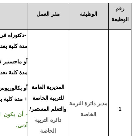
رقم
الوظيفة
مقر العمل
الوظيفة
-
دكتوراه في (
مدة كلية بعد الم
أو ماجستير في
مدة كلية بعد الم
المديرية العامة
أو بكالوريوس 
للتربية الخاصة
+ مدة كلية بعد ا
مدير دائرة
التربية
1
والتعلم المستمر/
الخاصة
- أن يكون ال
دائرة
التربية
أدنى.
الخاصة