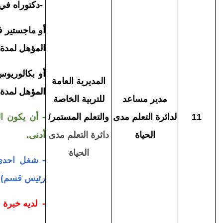
-
دكتوراه في (
أو ماجستير في
المؤهل لمدة 3 سنوات
أو بكالوريوس 
المديرية العامة
المؤهل لمدة 6 سنوات
مدير مساعد
للتربية الخاصة
11
لدائرة التعلم مدى
والتعلم المستمر/
- أن يكون ال
الحياة
دائرة التعلم مدى
أدنى.
الحياة
- شغل احدى 
رئيس قسم)
- لديه خبرة 