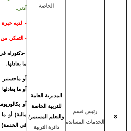
الخاصة
أدنى.
- لديه خبرة 
- التمكن من 
-
دكتوراه في 
ما يعادلها
.
أو ماجستير ف
أو ما يعادلها +
المديرية العامة
أو بكالوريو
للتربية الخاصة
رئيس قسم
مالية) أو ما
8
والتعلم المستمر/
الخدمات
المساندة
في الخدمة) + م
دائرة
التربية