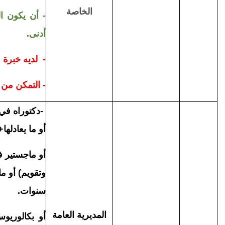
الخاصة
- أن يكون ال
أدنى.
- لديه خبرة 
- التمكن من 
-
دكتوراه في 
أو ما يعادلها+ 
أو ماجستير في
سنوات
.
المديرية العامة
أو بكالوريوس