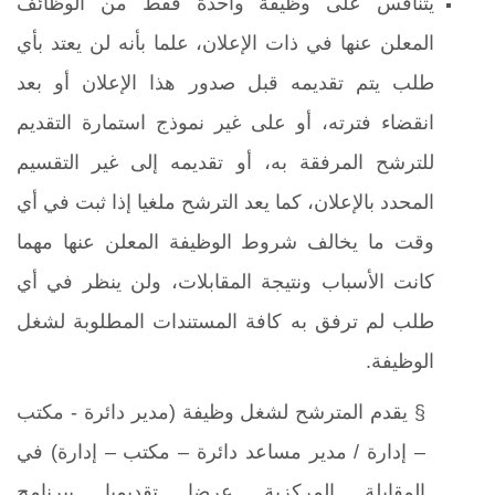
يتنافس على وظيفة واحدة فقط من الوظائف
المعلن عنها في ذات الإعلان، علما بأنه لن يعتد بأي
طلب يتم تقديمه قبل صدور هذا الإعلان أو بعد
انقضاء فترته، أو على غير نموذج استمارة التقديم
للترشح المرفقة به، أو تقديمه إلى غير التقسيم
المحدد بالإعلان، كما يعد الترشح ملغيا إذا ثبت في أي
وقت ما يخالف شروط الوظيفة المعلن عنها مهما
كانت الأسباب ونتيجة المقابلات، ولن ينظر في أي
طلب لم ترفق به كافة المستندات المطلوبة لشغل
الوظيفة.
§ يقدم المترشح لشغل وظيفة (مدير دائرة - مكتب
– إدارة / مدير مساعد دائرة – مكتب – إدارة) في
المقابلة المركزية عرضا تقديميا ببرنامج