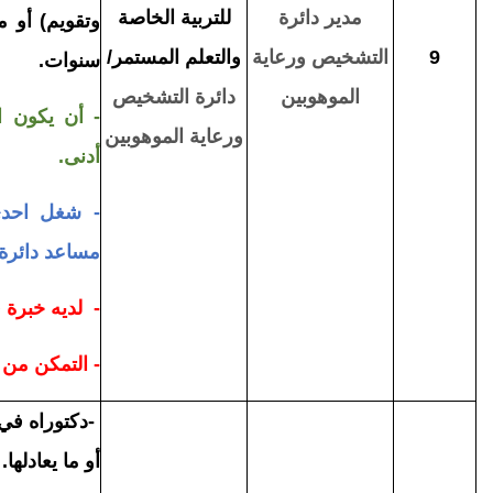
مدير دائرة
للتربية الخاصة
9
التشخيص ورعاية
والتعلم المستمر/
سنوات.
الموهوبين
دائرة التشخيص
- أن يكون ال
ورعاية الموهوبين
أدنى.
- شغل احدى 
مساعد دائرة
- لديه خبرة 
- التمكن من 
-
دكتوراه في 
أو ما يعادلها
.