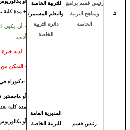
أو بكالوريوس 
رئيس قسم
برامج
للتربية الخاصة
+ مدة كلية بعد ا
4
ومناهج التربية
والتعلم المستمر/
الخاصة
دائرة
التربية
- أن يكون ال
الخاصة
أدنى.
- لديه خبرة 
- التمكن من 
-
دكتوراه في (
أو ماجستير في
مدة كلية بعد الم
المديرية العامة
أو بكالوريوس 
رئيس قسم
للتربية الخاصة