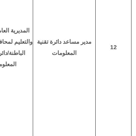
المديرية العام
مدير مساعد دائرة تقنية
والتعليم لمح
12
المعلومات
الباطنة/دائر
المعلو