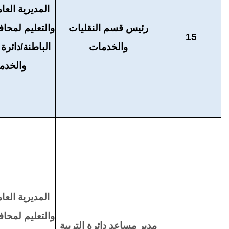
المديرية العام
رئيس قسم النقليات
والتعليم لمح
15
والخدمات
الباطنة/دائرة
والخدم
المديرية العام
والتعليم لمح
مدير مساعد دائرة التربية