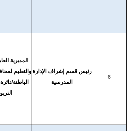
المديرية العام
رئيس قسم إشراف الإدارة
والتعليم لمح
6
المدرسية
الباطنة
/
دائرة
التربو