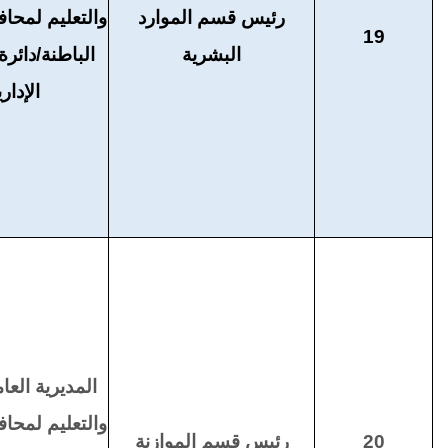
رئيس قسم الموارد
والتعليم لمح
19
البشرية
الباطنة/دائر
الإدار
المديرية العام
والتعليم لمح
20
رئيس قسم الموازنة