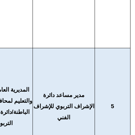
المديرية العام
مدير مساعد دائرة
والتعليم لمح
5
الإشراف التربوي للإشراف
الباطنة/دائرة
الفني
التربو