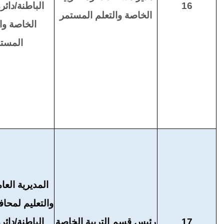
16
الباطنة/دائرة
الخاصة والتعلم المستمر
الخاصة وال
المست
المديرية العام
والتعليم لمح
17
رئيس قسم التربية الخاصة
الباطنة/دائرة