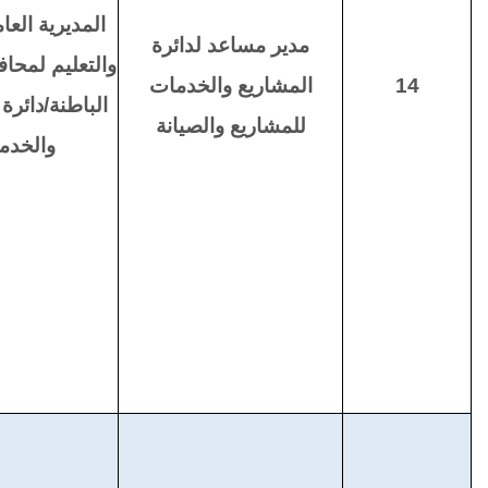
المديرية العام
مدير مساعد لدائرة
والتعليم لمح
14
المشاريع والخدمات
الباطنة/دائرة
للمشاريع والصيانة
والخدم