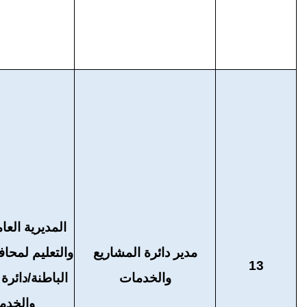
المديرية العام
مدير دائرة المشاريع
والتعليم لمح
13
والخدمات
الباطنة/دائرة
والخدم