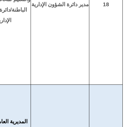
18
مدير دائرة الشؤون الإدارية
الباطنة/دائر
الإدار
المديرية العام