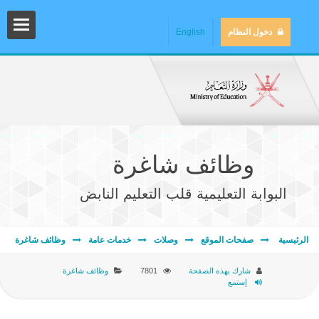
دخول النظام
English
وظائف شاغرة
البوابة التعليمية قلب التعليم النابض
المش
الرئيسية
صفحات الموقع
وصلات
خدمات عامة
وظائف شاغرة
شارك بهذه الصفحة
7801
وظائف شاغرة
إستمع
المك