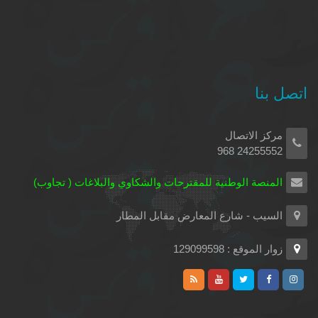
اتصل بنا
مركز الاتصال
24255552 968
المنصة الوطنية للمقترحات والشكاوي والبلاغات ( تجاوب)
السيب - شارع المعارض مقابل المطار
زوار الموقع : 129099598