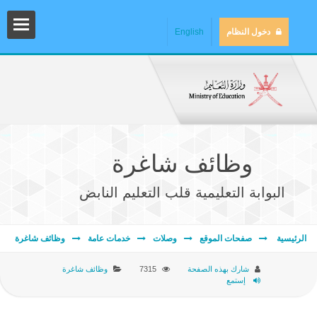
دخول النظام
English
وظائف شاغرة
البوابة التعليمية قلب التعليم النابض
المش
الرئيسية
صفحات الموقع
وصلات
خدمات عامة
وظائف شاغرة
شارك بهذه الصفحة
7315
وظائف شاغرة
إستمع
المك