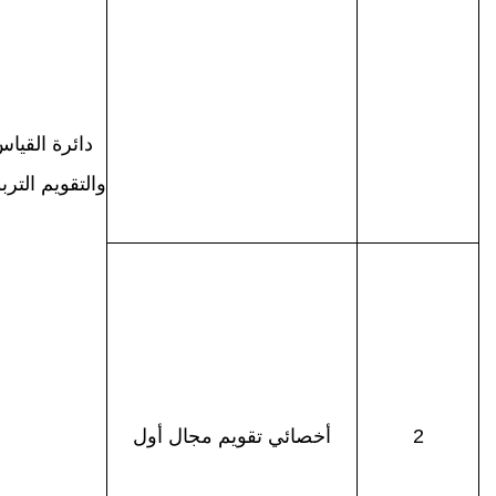
دائرة القيا
والتقويم الترب
2
أخصائي تقويم مجال أول