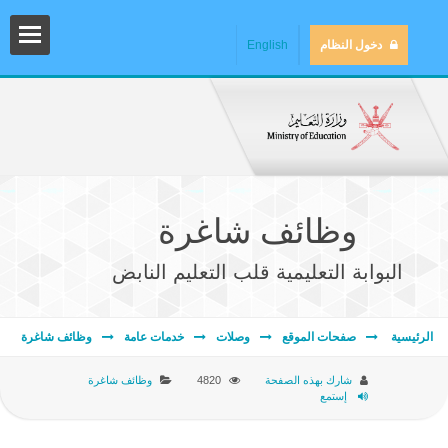
دخول النظام
English
وظائف شاغرة
البوابة التعليمية قلب التعليم النابض
المش
الرئيسية
صفحات الموقع
وصلات
خدمات عامة
وظائف شاغرة
شارك بهذه الصفحة
4820
وظائف شاغرة
إستمع
المك