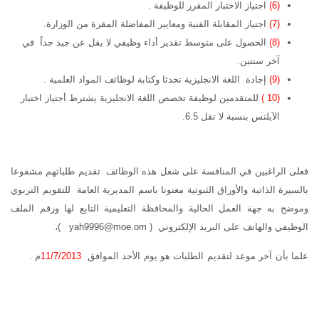
(6)
اجتياز الاختبار المقرر للوظيفة .
(7)
اجتياز المقابلة الفنية ومعايير المفاضلة المقرة من الوزارة.
(8)
الحصول على متوسط تقدير أداء وظيفي لا يقل عن جيد جداً في
آخر سنتين.
(9)
إجادة اللغة الانجليزية تحدثا وكتابة لوظائف المواد العلمية .
(10 )
للمتقدمين لوظيفة تخصص اللغة الانجليزية يشترط أجتياز اختبار
الآيلتس بنسبة لا تقل 6.5.
فعلى الراغبين في المنافسة على شغل هذه الوظائف تقديم طلباتهم مشفوعا
بالسيرة الذاتية والأوراق الثبوتية معنونا باسم المديرية العامة للتقويم التربوي
وموضح به جهة العمل الحالية والمحافظة التعليمية التابع لها ورقم الملف
الوظيفي والهاتف على البريد الإلكتروني ( yah9996@moe.om )،
علما بأن آخر موعد لتقديم الطلبات هو يوم الأحد الموافق
11/7/2013
م .