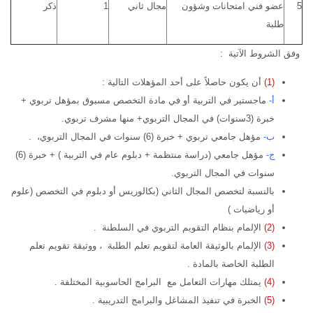
5
عضو فني امتحانات وشؤون
مجال ثاني
1
ذكر
طلبة
وفق الشروط الآتية :
(1)
أن يكون حاصلاً على أحد المؤهلات التالية :
أ-
ماجستير في التربية أو في مادة التخصص مسبوق بمؤهل تربوي +
خبرة (3سنوات) في المجال التربوي+ منها مشرف تربوي.
ب-
مؤهل جامعي تربوي + خبرة (6) سنوات في المجال التربوي، .
ج-
مؤهل جامعي (دراسة منتظمة + دبلوم عام في التربية ) + خبرة (6)
سنوات في المجال التربوي.
بالنسبة لتخصص المجال الثاني (بكالوريس أو دبلوم في التخصص (علوم
أو رياضيات )
(2)
الإلمام بنظام التقويم التربوي في السلطنة .
(3)
الإلمام بالوثيقة العامة لتقويم تعلم الطلبة ، ووثيقة تقويم تعلم
الطلبة الخاصة بالمادة .
(4)
يمتلك مهارات التعامل مع البرامج الحاسوبية المختلفة .
(5)
الخبرة في تنفيذ المشاغل والبرامج التدريبية .