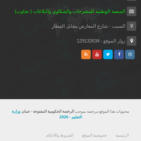
المنصة الوطنية للمقترحات والشكاوي والبلاغات ( تجاوب)
السيب - شارع المعارض مقابل المطار
زوار الموقع : 129132634
محتويات هذا الموقع مرخصة بموجب
الرخصة الحكومية المفتوحة - عمان
وزارة
التعليم - 2026
الرئيسية
خصوصية الموقع
الشروط والأحكام