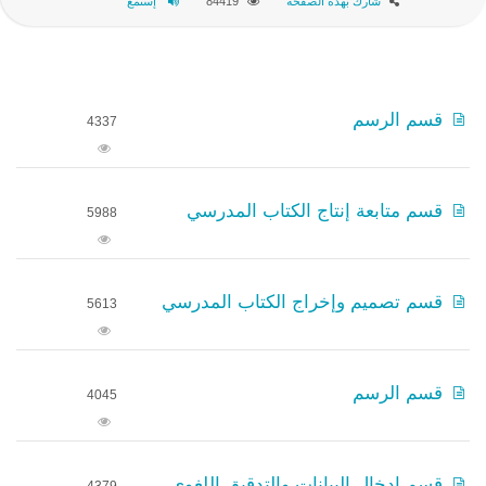
شارك بهذه الصفحة
84419
إستمع
قسم الرسم
4337
قسم متابعة إنتاج الكتاب المدرسي
5988
قسم تصميم وإخراج الكتاب المدرسي
5613
قسم الرسم
4045
قسم إدخال البيانات والتدقيق اللغوي