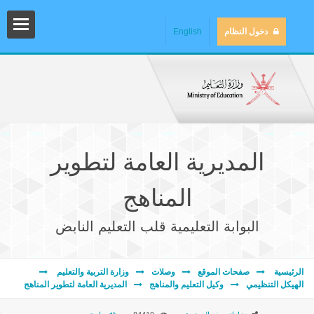
دخول النظام
English
المديرية العامة لتطوير
المناهج
البوابة التعليمية قلب التعليم النابض
المش
الرئيسية
صفحات الموقع
وصلات
وزارة التربية والتعليم
الهيكل التنظيمي
وكيل التعليم والمناهج
المديرية العامة لتطوير المناهج
المك