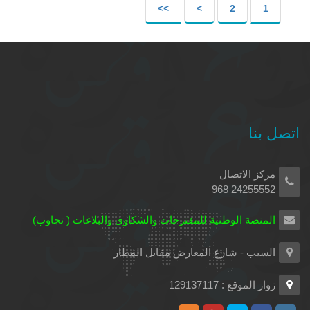
>>
>
2
1
اتصل بنا
مركز الاتصال
24255552 968
المنصة الوطنية للمقترحات والشكاوي والبلاغات ( تجاوب)
السيب - شارع المعارض مقابل المطار
زوار الموقع : 129137117