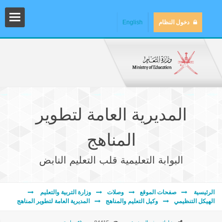
دخول النظام
English
المديرية العامة لتطوير
المناهج
البوابة التعليمية قلب التعليم النابض
المش
الرئيسية
صفحات الموقع
وصلات
وزارة التربية والتعليم
الهيكل التنظيمي
وكيل التعليم والمناهج
المديرية العامة لتطوير المناهج
المك