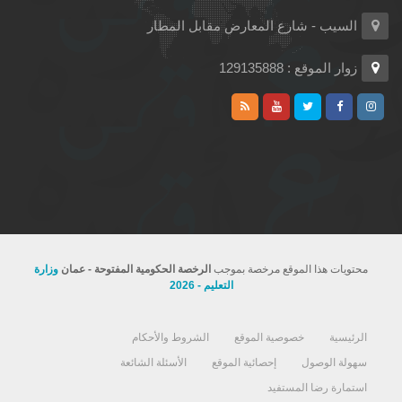
السيب - شارع المعارض مقابل المطار
زوار الموقع : 129135888
محتويات هذا الموقع مرخصة بموجب
الرخصة الحكومية المفتوحة - عمان
وزارة
التعليم - 2026
الرئيسية
خصوصية الموقع
الشروط والأحكام
سهولة الوصول
إحصائية الموقع
الأسئلة الشائعة
استمارة رضا المستفيد