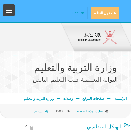
دخول النظام
English
وزارة التربية والتعليم
البوابة التعليمية قلب التعليم النابض
المش
الرئيسية
صفحات الموقع
وصلات
وزارة التربية والتعليم
شارك بهذه الصفحة
45098
إستمع
المك
الهيكل التنظيمي
9