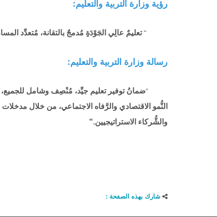
رؤية وزارة التربية والتعليم:
تعليمٌ عالِي الجَوْدَةِ مُدمجٌ بالتقانة، مُتعدِّد الم
"
رسالة وزارة التربية والتعليم:
"
النُّمو الاقتصادي والرَّفاه الاجتماعي، من خلال مدخلات 
والشُّركاء الاستراتيجيين."
شارك بهذه الصفحة :