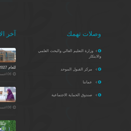
وصلات تهمك
آخر الأ
وزارة التعليم العالي والبحث العلمي
والابتكار
للعام 2027–2028
مركز القبول الموحد
06 اغسطس 2026
عماننا
صندوق الحماية الاجتماعية
06 اغسطس 2026