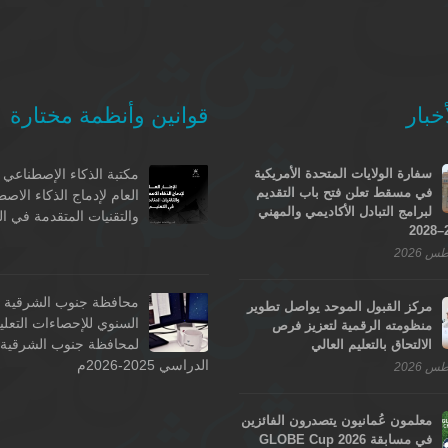
خبار
قوانين وأنظمة مختارة
سفارة الولايات المتحدة الأمريكية
مكتبة الذكاء الإصطناعي -
في مسقط تعلن فتح باب التقديم
العام لإدماج الذكاء الاص
لبرامج التبادل الأكاديمي والمهني
والتقنيات المتقدمة في ال
محافظة جنوب الشرقية - 
مركز القبول الموحد يواصل تطوير
السنوي للإحصاءات التعلي
منظومته الرقمية لتعزيز فرص
لمحافظة جنوب الشرقية ل
الالتحاق بالتعليم العالي
الدراسي 2025-2026م
معلمون عُمانيون يتصدرون الفائزين
في مسابقة GLOBE Cup 2026