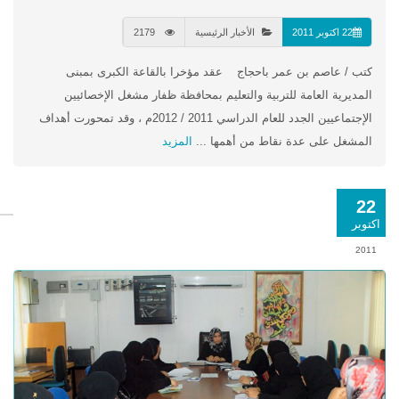
22 اكتوبر 2011
الأخبار الرئيسية
2179
كتب / عاصم بن عمر باحجاج عقد مؤخرا بالقاعة الكبرى بمبنى
المديرية العامة للتربية والتعليم بمحافظة ظفار مشغل الإخصائيين
الإجتماعيين الجدد للعام الدراسي 2011 / 2012م ، وقد تمحورت أهداف
المشغل على عدة نقاط من أهمها ...
المزيد
22
اكتوبر
2011