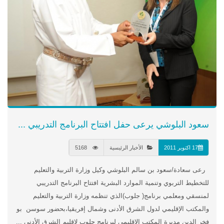
سعود البلوشي يرعى حفل افتتاح البرنامج التدريبي ...
17 اكتوبر 2011
الأخبار الرئيسية
5168
رعى سعادة/سعود بن سالم البلوشي وكيل وزارة التربية والتعليم
للتخطيط التربوي وتنمية الموارد البشرية افتتاح البرنامج التدريبي
لمنسقي ومعلمي برنامج( جلوب)الذي تنظمه وزارة التربية والتعليم
والمكتب الإقليمي لدول الشرق الأدنى وشمال إفريقيا،بحضور سوسن بو
فخر الدين مديرة المكتب الإقليمي لبرنامج جلوب لإقليم الشرق الأدنى ...