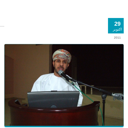
29
اكتوبر
2011