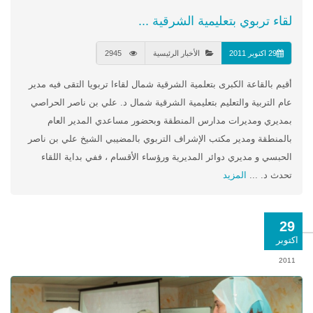
لقاء تربوي بتعليمية الشرقية ...
29 اكتوبر 2011
الأخبار الرئيسية
2945
أقيم بالقاعة الكبرى بتعلمية الشرقية شمال لقاءا تربويا التقى فيه مدير
عام التربية والتعليم بتعليمية الشرقية شمال د. علي بن ناصر الحراصي
بمديري ومديرات مدارس المنطقة وبحضور مساعدي المدير العام
بالمنطقة ومدير مكتب الإشراف التربوي بالمضيبي الشيخ علي بن ناصر
الحبسي و مديري دوائر المديرية ورؤساء الأقسام ، ففي بداية اللقاء
تحدث د. ...
المزيد
29
اكتوبر
2011