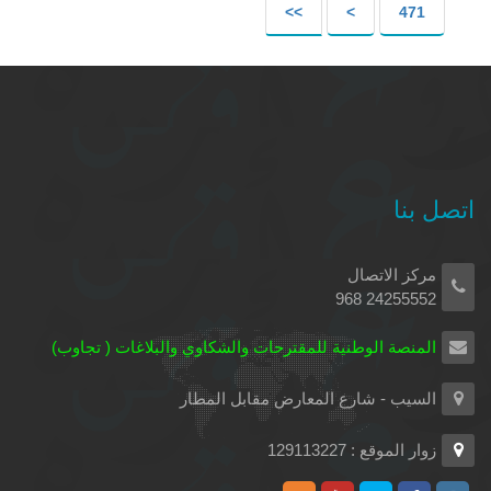
>>
>
471
اتصل بنا
مركز الاتصال
24255552 968
المنصة الوطنية للمقترحات والشكاوي والبلاغات ( تجاوب)
السيب - شارع المعارض مقابل المطار
زوار الموقع : 129113227