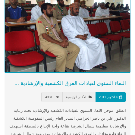
اللقاء السنوي لقيادات الفرق الكشفية والإرشادية ...
18 اكتوبر 2011
الأخبار الرئيسية
4331
انطلق مؤخرا اللقاء السنوي للقيادات الكشفية والإرشادية تحت رعاية
الدكتور علي بن ناصر الحراصي المدير العام رئيس المفوضية الكشفية
والإرشادية بتعليمية شمال الشرقية بقاعة واحة الإبداع بالمنطقة استهدف
اللقاء قادة وقائدات الفرق الكشفية والإرشادية بمفوضية شمال الشرقية