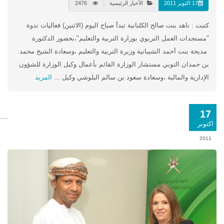
17 اكتوبر 2011
الأخبار الرئيسية
2476
كتبت : ناهد بنت صالح الكلبانية تبدأ صباح اليوم (الاثنين) فعاليات ندوة
"مستجدات العمل التربوي بوزارة التربية والتعليم"،بحضور الدكتورة
مديحة بنت أحمد الشيبانية وزيرة التربية والتعليم ،وسعادة الشيخ محمد
بن حمدان التوبي مستشار الوزارة القائم بأعمال وكيل الوزارة للشؤون
الإدارية والمالية ،وسعادة سعود بن سالم البلوشي وكيل ...
المزيد
17
اكتوبر
2011