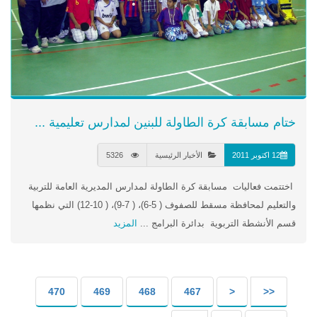
ختام مسابقة كرة الطاولة للبنين لمدارس تعليمية ...
12 اكتوبر 2011
الأخبار الرئيسية
5326
اختتمت فعاليات مسابقة كرة الطاولة لمدارس المديرية العامة للتربية
والتعليم لمحافظة مسقط للصفوف ( 5-6)، ( 7-9)، ( 10-12) التي نظمها
قسم الأنشطة التربوية بدائرة البرامج ...
المزيد
470
469
468
467
<
<<