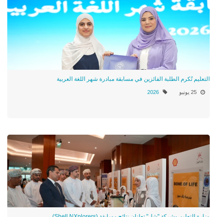
التعليم تُكرم الطلبة الفائزين في مسابقة مبادرة شهر اللغة العربية
25 يونيو
2026
وزارة التعليم وشركة "شل" تعلنان نتائج مسابقة (Shell NXplorers)