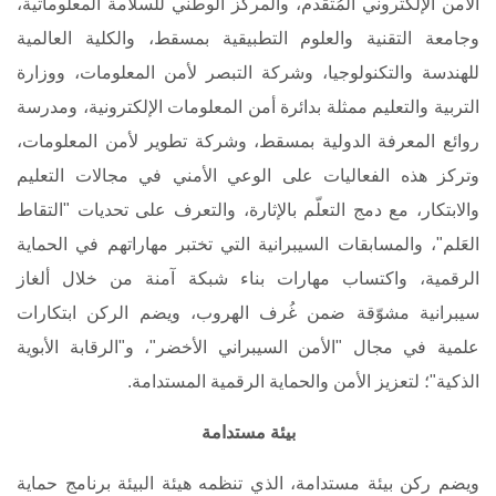
الأمن الإلكتروني المُتقدم، والمركز الوطني للسلامة المعلوماتية،
وجامعة التقنية والعلوم التطبيقية بمسقط، والكلية العالمية
للهندسة والتكنولوجيا، وشركة التبصر لأمن المعلومات، ووزارة
التربية والتعليم ممثلة بدائرة أمن المعلومات الإلكترونية، ومدرسة
روائع المعرفة الدولية بمسقط، وشركة تطوير لأمن المعلومات،
وتركز هذه الفعاليات على الوعي الأمني في مجالات التعليم
والابتكار، مع دمج التعلّم بالإثارة، والتعرف على تحديات "التقاط
العَلم"، والمسابقات السيبرانية التي تختبر مهاراتهم في الحماية
الرقمية، واكتساب مهارات بناء شبكة آمنة من خلال ألغاز
سيبرانية مشوّقة ضمن غُرف الهروب، ويضم الركن ابتكارات
علمية في مجال "الأمن السيبراني الأخضر"، و"الرقابة الأبوية
الذكية"؛ لتعزيز الأمن والحماية الرقمية المستدامة
.
بيئة مستدامة
ويضم ركن بيئة مستدامة، الذي تنظمه هيئة البيئة برنامج حماية