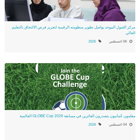
مركز القبول الموحد يواصل تطوير منظومته الرقمية لتعزيز فرص الالتحاق بالتعليم
العالي
06 اغسطس
2026
معلمون عُمانيون يتصدرون الفائزين في مسابقة GLOBE Cup 2026 العالمية
04 اغسطس
2026