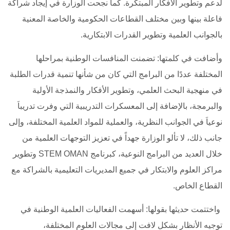
لدعم وتطوير الأفكار المبتكرة. كما نجحت الوزارة في إيجاد شراكة
فاعلة بينها وبين مختلف القطاعات الحكومية والخاصة المعنية
بالجوانب العلمية وتطوير القدرات الابتكارية.
وأضافت في كلمتها: تضمنت المنافسات الوطنية بمراحلها
المختلفة عددًا من البرامج التي كان من شأنها تنمية قدرات الطلبة
في منهجية البحث العلمي، وتطوير الأفكار والنمذجة الأولية
والبرمجة، بالإضافة إلى المعسكرات التدريبية التي وفرت تدريباَ
نوعياَ في الجوانب النظرية، والعملية للمواد العلمية المختلفة، وإلى
جانب ذلك، لا تألو الوزارة جهداً في تعزيز التوجهات العلمية من
خلال العديد من البرامج النوعية، كبرنامج
STEM OMAN
وتطوير
مراكز العلوم والابتكار في جميع المديريات التعليمية بالشراكة مع
القطاع الخاص.
واختتمت حديثها بقولها: أسهمت الفعاليات العلمية الوطنية في
توجيه الأنظار بشكل لافت إلى مجالات العلوم المختلفة،