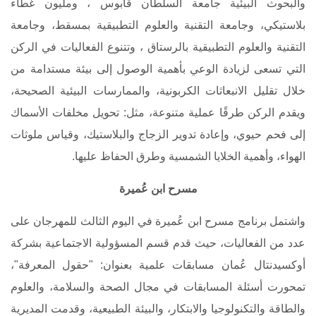
والبحوث البيئية جامعة السلطان قابوس ، ومليون غطاء
بلاستيكي، وجامعة التقنية والعلوم التطبيقية بمسقط، وجامعة
التقنية والعلوم التطبيقية بالرستاق ، وتتنوع الفعاليات في الركن
التي تسعى لزيادة الوعي بأهمية الوصول إلى بيئة مستدامة من
خلال تقليل الانبعاثات الكربونية، والممارسات البيئية الصحيحة،
ويقدم الركن طرقًا عملية متنوعة، مثل: تحويل مخلفات الأسماك
إلى فحم حيوي، وإعادة تدوير الزجاج والبلاستيك، وقياس ملوثات
الهواء، وأهمية الخلايا الشمسية وطرق الحفاظ عليها.
مسرح ابن عُميرة
واشتمل برنامج مسرح ابن عُميرة في اليوم الثالث للمهرجان على
عدد من الفعاليات، حيث قدم قسم المسؤولية الاجتماعية بشركة
أوكسيدنتال عُمان مسابقات علمية بعنوان: "حقول المعرفة"،
تمحورت أسئلة المسابقات في مجال الصحة والسلامة، والعلوم
والطاقة والتكنولوجيا والابتكار، والبيئة الطبيعية، وقدمت المديرية