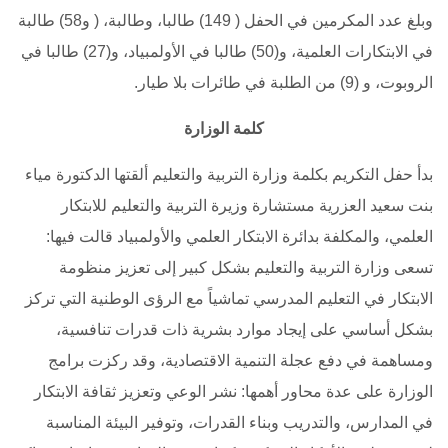
وبلغ عدد المكرمين في الحفل ( 149) طالبا، وطالبة، ( و58) طالبة
في الابتكارات العلمية، و(50) طالبا في الأولمبياد، و(27) طالبا في
الروبوت، و (9) من الطلبة في طائرات بلا طيار.
كلمة الوزارة
بدأ حفل التكريم بكلمة وزارة التربية والتعليم ألقتها الدكتورة مياء
بنت سعيد العزرية مستشارة وزيرة التربية والتعليم للابتكار
العلمي، والمكلفة بدائرة الابتكار العلمي والأولمبياد قالت فيها:
تسعى وزارة التربية والتعليم بشكل كبير إلى تعزيز منظومة
الابتكار في التعليم المدرسي تماشياً مع الرؤى الوطنية التي تركز
بشكل أساسي على إيجاد موارد بشرية ذات قدرات تنافسية،
ومساهمة في دفع عجلة التنمية الاقتصادية، وقد ركزت برامج
الوزارة على عدة محاور أهمها: نشر الوعي وتعزيز ثقافة الابتكار
في المدارس، والتدريب وبناء القدرات، وتوفير البيئة المناسبة