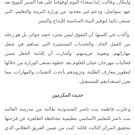
وابتكار، وقالت: إننا سعداء اليوم لوقوفنا على هذا المنبر للتويج بعد
جهد متواصل، ودعم غير محدود من وزارة التربية والتعليم، التي
تسعى دائما لتوفير البيئة المناسبة للإبداع والتميز.
وأكدت في كلمتها: أن التفوق ليس مجرد حصد جوائز، بل هو رحلة
من العمل الجاد، والتحديات المستمرة التي تساهم في صقل
مهاراتهم، وتقوية عزيمتهم، وأشارت أن إقامة الحفل ضمن
فعاليات مهرجان عمان للعلوم يعد خطوة تسعى الوزارة من خلالها
لتطوير معارف الطلبة، وتزويدهم بأحدث التقنيات والمهارات، مما
يعزز استعدادهم للمستقبل.
حديث المكرمين
وعبّرت فاطمة بنت ناصر الشندودية طالبة من مدرسة الغالية
بنت ناصر للتعليم الأساسي بتعليمية محافظة الظاهرة عن فرحتها
بتحقيق المركز الثالث قائلة: كنت من ضمن الفريق الطلابي الذي