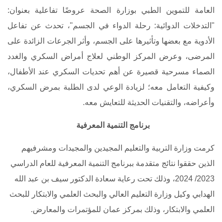
العامة للتموين الطبي بوزارة الصحة عروضًا تفاعلية بعنوان:
"التدخلات الدوائية: رحلة الدواء في الجسم"، تحدث عن تفاعل
الأدوية مع بعضها وتأثيرها على الجسم، وأثر الجرعات الزائدة على
المرضى، وعرض المركز الوطني لعلاج أمراض السكري والغدد
الصماء مسرحية قصيرة عن أهم تحديات السكري عند الأطفال،
وكيفية التعامل معه؛ لزيادة الوعي لدى الطلبة بمرض السكري،
وأعراضه، والتقنيات الحديثة للتعايش معه.
برنامج التنمية المعرفية
كرمت وزارة التربية والتعليم المجيدين والمجيدات ومشرفيهم
الذين حققوا نتائج متقدمة ببرنامج التنمية المعرفية للعام الدراسي
2023/ 2024، وذلك تحت رعاية سعادة الدكتور سيف بن عبد الله
الهدابي وكيل وزارة التعليم العالي والبحث العلمي والابتكار للبحث
العلمي والابتكار، وذلك بمركز عمان للمؤتمرات والمعارض.