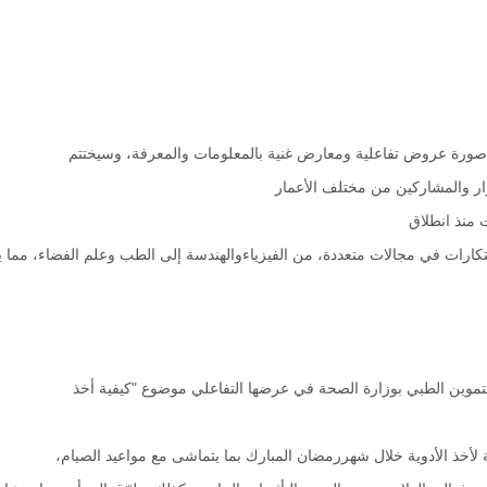
 في صورة عروض تفاعلية ومعارض غنية بالمعلومات والمعرفة، وسيختتم
لزوار والمشاركين من مختلف الأعمار
ت منذ انطلاق
كارات في مجالات متعددة، من الفيزياءوالهندسة إلى الطب وعلم الفضاء، مما 
تموين الطبي بوزارة الصحة في عرضها التفاعلي موضوع "كيفية أخذ
ذ الأدوية خلال شهررمضان المبارك بما يتماشى مع مواعيد الصيام،