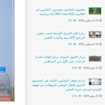
معلمون عُمانيون يتصدرون الفائزين في
مسابقة GLOBE Cup 2026 العالمية
04 اغسطس 2026
347
زيارة كلية الشرق الأوسط لبحث تطوير
البرامج الأكاديمية والبحث العلمي
04 اغسطس 2026
264
مركز القبول الموحد يدعو الطلبة لتعديل
الرغبات حتى الأول من أغسطس
23 يوليو 2026
2579
إدراج مؤهل المعلمين الأوائل في المستوى
التاسع بالإطار الوطني للمؤهلات من الهيئة
العُمانية لضمان جودة التعليم
23 يوليو 2026
1231