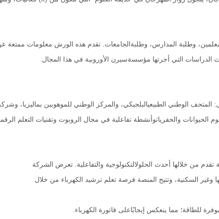
ث الدراسات التي أجرتها مؤسسةسيرن الأوروبية في هذا المجال.
قدم من خلالها أحدث الحلولالتكنولوجية والتفاعلية. تعرض الشركة
ا وغير السكنية، وتتيح المنصة فرصة تعلم ترشيد الكهرباء من خلال
موفرة للطاقة؛ مما ينعكس إيجابًاعلى فاتورة الكهرباء.