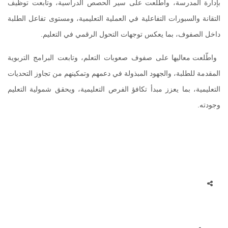
بإدارة المدرسة، واطّلعت على سير الحصص الدراسية، وتابعت توظيف
التقانة والسبورات التفاعلية في العملية التعليمية، ومستوى تفاعل الطلبة
داخل الصفوف، بما يعكس توجهات التحول الرقمي في التعليم.
واطّلعت معاليها على صفوف صعوبات التعلم، وتابعت البرامج التربوية
المقدمة للطلبة، والجهود المبذولة في دعمهم وتمكينهم من تجاوز التحديات
التعليمية، بما يعزز مبدأ تكافؤ الفرص التعليمية، ويحقق شمولية التعليم
وجودته.