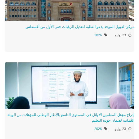
مركز القبول الموحد يدعو الطلبة لتعديل الرغبات حتى الأول من أغسطس
23 يوليو
2026
إدراج مؤهل المعلمين الأوائل في المستوى التاسع بالإطار الوطني للمؤهلات من الهيئة
العُمانية لضمان جودة التعليم
23 يوليو
2026