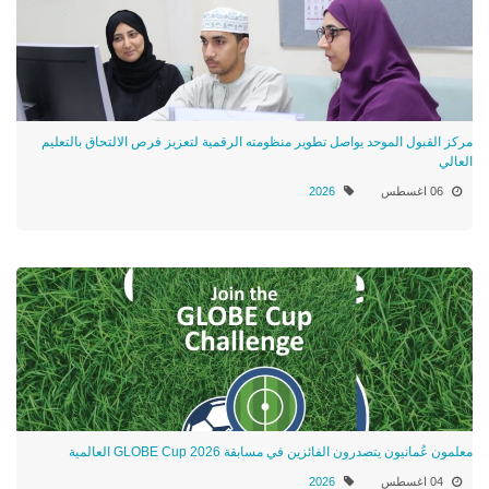
مركز القبول الموحد يواصل تطوير منظومته الرقمية لتعزيز فرص الالتحاق بالتعليم
العالي
06 اغسطس
2026
معلمون عُمانيون يتصدرون الفائزين في مسابقة GLOBE Cup 2026 العالمية
04 اغسطس
2026