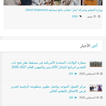
وزارة التعليم وشركة "شل" تعلنان نتائج مسابقة (Shell NXplorers)
25 يونيو
2026
آخر
الأخبار
سفارة الولايات المتحدة الأمريكية في مسقط تعلن فتح باب
التقديم لبرامج التبادل الأكاديمي والمهني للعام 2027–2028
06 اغسطس 2026
252
مركز القبول الموحد يواصل تطوير منظومته الرقمية لتعزيز
فرص الالتحاق بالتعليم العالي
06 اغسطس 2026
180