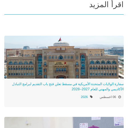
اقرأ المزيد
سفارة الولايات المتحدة الأمريكية في مسقط تعلن فتح باب التقديم لبرامج التبادل
الأكاديمي والمهني للعام 2027–2028
06 اغسطس
2026