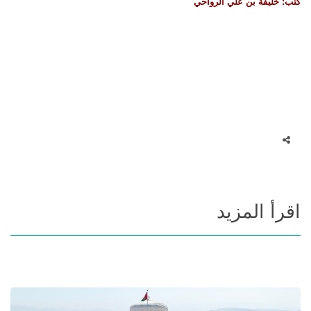
كتب
:
خليفة بن علي الرواحي
اقرأ المزيد