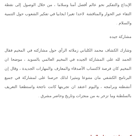
الإبداع والتفكير نحو عالم أفضل أمنا وسلاما ، من خلال الوصول إلى نقطة
التقاء عبر الحوار والمناقشة لاحدا تغيرا ايجابيا في تفكير الشعوب حول التنمية
والسلام .
مشاركة جيده
وشارك الكشاف محمد الكلباني زملائه الرأي حول مشاركته في المخيم فقال
الحمد لله على المشاركة الجيده في المخيم العالمي بالسويد ، موضحا ان
المخيم كان فرصة لاكتساب الأصدقاء والمعارف والمهارات الجديدة ، وقال إن
البرنامج الكشفي مان متنوعا ومثيرا لذلك حرصنا على لمشاركة في جميع
أنشطته وبرامجه ، واليوم اعتقد ان تجربتها كانت ناجحة واستطعنا التعريف
بالسلطنة وما تزخر به من منجزات وتاريخ وحاضر مشرق .