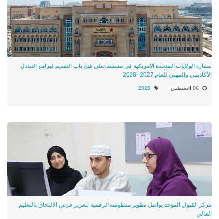
سفارة الولايات المتحدة الأمريكية في مسقط تعلن فتح باب التقديم لبرامج التبادل
الأكاديمي والمهني للعام 2027–2028
06 اغسطس
2026
مركز القبول الموحد يواصل تطوير منظومته الرقمية لتعزيز فرص الالتحاق بالتعليم
العالي