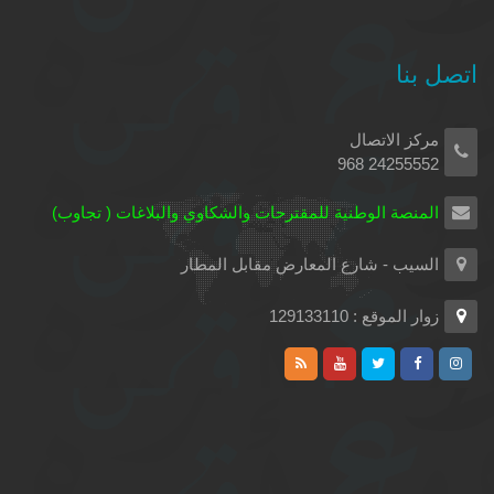
اتصل بنا
مركز الاتصال
24255552 968
المنصة الوطنية للمقترحات والشكاوي والبلاغات ( تجاوب)
السيب - شارع المعارض مقابل المطار
زوار الموقع : 129133110