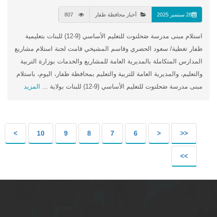
28 سبتمبر 2025
أخبار محافظة ظفار
807
استلام مبنى مدرسة صَحلنوت للتعليم الأساسي (9-12) للبنات بتعليمية
ظفار تغطية/ سعود الحضري وقاسم المشيخي قامت لجنة استلام مشاريع
المدارس المتكاملة بالمديرية العامة للمشاريع والخدمات بوزارة التربية
والتعليم، والمديرية العامة للتربية والتعليم بمحافظة ظفار، اليوم، باستلام
مبنى مدرسة صَحلنوت للتعليم الأساسي (9-12) للبنات بولاية ...
المزيد
>
10
9
8
7
6
<
<<
>>