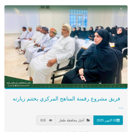
فريق مشروع رقمنة المناهج المركزي يختتم زيارته
...
02 اكتوبر 2025
أخبار محافظة ظفار
616