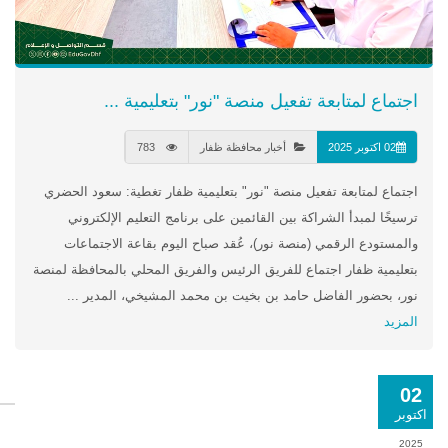
اجتماع لمتابعة تفعيل منصة "نور" بتعليمية ...
02 اكتوبر 2025
أخبار محافظة ظفار
783
اجتماع لمتابعة تفعيل منصة "نور" بتعليمية ظفار تغطية: سعود الحضري
ترسيخًا لمبدأ الشراكة بين القائمين على برنامج التعليم الإلكتروني
والمستودع الرقمي (منصة نور)، عُقد صباح اليوم بقاعة الاجتماعات
بتعليمية ظفار اجتماع للفريق الرئيس والفريق المحلي بالمحافظة لمنصة
نور، بحضور الفاضل حامد بن بخيت بن محمد المشيخي، المدير ...
المزيد
02
اكتوبر
2025