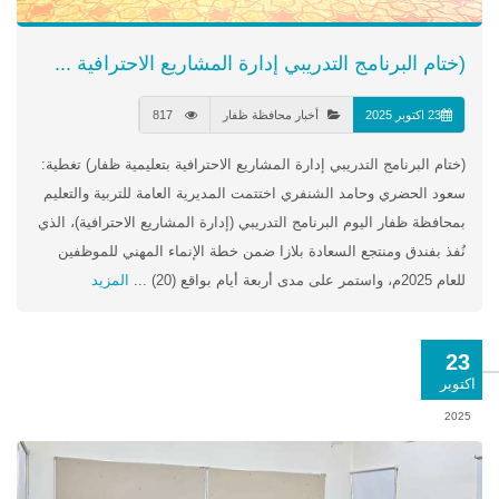
(ختام البرنامج التدريبي إدارة المشاريع الاحترافية ...
23 اكتوبر 2025
أخبار محافظة ظفار
817
(ختام البرنامج التدريبي إدارة المشاريع الاحترافية بتعليمية ظفار) تغطية:
سعود الحضري وحامد الشنفري اختتمت المديرية العامة للتربية والتعليم
بمحافظة ظفار اليوم البرنامج التدريبي (إدارة المشاريع الاحترافية)، الذي
نُفذ بفندق ومنتجع السعادة بلازا ضمن خطة الإنماء المهني للموظفين
للعام 2025م، واستمر على مدى أربعة أيام بواقع (20) ...
المزيد
23
اكتوبر
2025