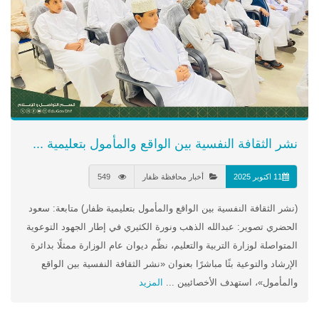
نشر الثقافة النفسية بين الواقع والمأمول بتعليمية ...
11 اكتوبر 2025
أخبار محافظة ظفار
549
(نشر الثقافة النفسية بين الواقع والمأمول بتعليمية ظفار) متابعة: سعود
الحضري تصوير: عبدالله الذهب ونورة الكثيري في إطار الجهود التوعوية
المتواصلة لوزارة التربية والتعليم، نظّم ديوان عام الوزارة ممثلًا بدائرة
الإرشاد والتوعية بثًا مباشرًا بعنوان «نشر الثقافة النفسية بين الواقع
والمأمول»، استهدف الأخصائيين ...
المزيد