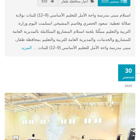
30 سبتمبر 2025
أخبار محافظة ظفار
818
استلام مبنى مدرسة واحة الأمل للتعليم الأساسي (9–12) للبنات بولاية
صلالة تغطية: سعود الحضري وقاسم المشيخي استلمت اليوم وزارة
التربية والتعليم ممثَّلةً بلجنة استلام المشاريع المتكاملة بالمديرية العامة
للمشاريع والخدمات، والمديرية العامة للتربية والتعليم بمحافظة ظفار،
مبنى مدرسة واحة الأمل للتعليم الأساسي (9–12) للبنات ...
المزيد
30
سبتمبر
2025