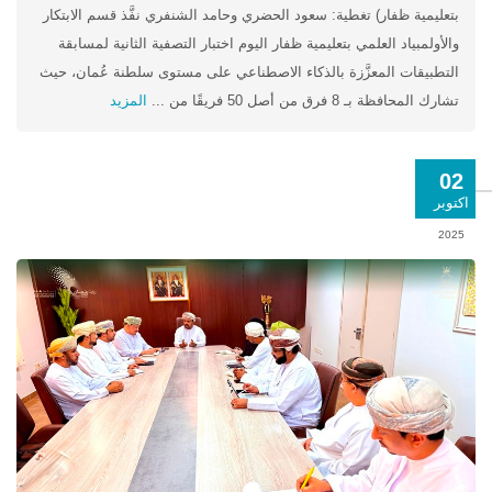
بتعليمية ظفار) تغطية: سعود الحضري وحامد الشنفري نفَّذ قسم الابتكار
والأولمبياد العلمي بتعليمية ظفار اليوم اختبار التصفية الثانية لمسابقة
التطبيقات المعزَّزة بالذكاء الاصطناعي على مستوى سلطنة عُمان، حيث
تشارك المحافظة بـ 8 فرق من أصل 50 فريقًا من ...
المزيد
02
اكتوبر
2025