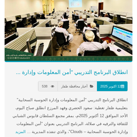
انطلاق البرنامج التدريبي "أمن المعلومات وإدارة ...
12 اكتوبر 2025
أخبار محافظة ظفار
538
انطلاق البرنامج التدريبي "أمن المعلومات وإدارة الحوسبة السحابية"
بتعليمية ظفار تغطية: سعود الحضري وفهد المرزع انطلق صباح اليوم،
الأحد الموافق 12 أكتوبر 2025م، بمقر مجمع السلطان قابوس الشبابي
للثقافة والترفيه في صلالة، البرنامج التدريبي بعنوان "أمن المعلومات
وإدارة الحوسبة السحابية – Clouds"، والذي تنفذه المديرية ...
المزيد