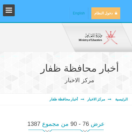
دخول النظام
English
أخبار محافظة ظفار
مركز الاخبار
المش
الرئيسية
مركز الاخبار
أخبار محافظة ظفار
عرض
76 - 90
من مجموع
1387
المك