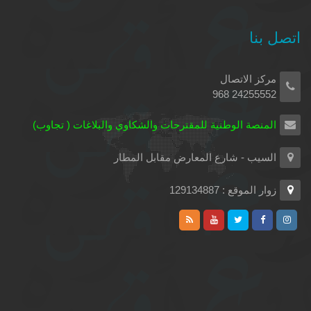
اتصل بنا
مركز الاتصال
24255552 968
المنصة الوطنية للمقترحات والشكاوي والبلاغات ( تجاوب)
السيب - شارع المعارض مقابل المطار
زوار الموقع : 129134887