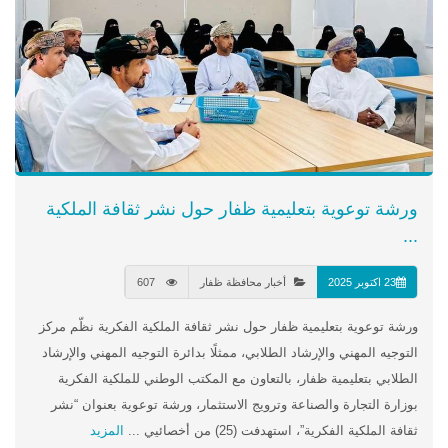
ورشة توعوية بتعليمية ظفار حول نشر ثقافة الملكية
...
23 اكتوبر 2025
أخبار محافظة ظفار
607
ورشة توعوية بتعليمية ظفار حول نشر ثقافة الملكية الفكرية نظّم مركز
التوجيه المهني والإرشاد الطلابي، ممثلًا بدائرة التوجيه المهني والإرشاد
الطلابي بتعليمية ظفار، بالتعاون مع المكتب الوطني للملكية الفكرية
بوزارة التجارة والصناعة وترويج الاستثمار، ورشة توعوية بعنوان “نشر
ثقافة الملكية الفكرية”، استهدفت (25) من أخصائيي ...
المزيد