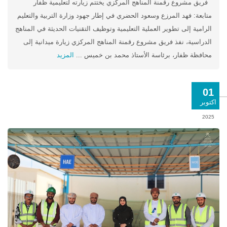
فريق مشروع رقمنة المناهج المركزي يختتم زيارته لتعليمية ظفار
متابعة: فهد المرزع وسعود الحضري في إطار جهود وزارة التربية والتعليم
الرامية إلى تطوير العملية التعليمية وتوظيف التقنيات الحديثة في المناهج
الدراسية، نفذ فريق مشروع رقمنة المناهج المركزي زيارة ميدانية إلى
محافظة ظفار، برئاسة الأستاذ محمد بن خميس ...
المزيد
01
اكتوبر
2025