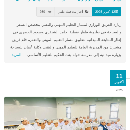
12 اكتوبر 2025
أخبار محافظة ظفار
930
زيارة الفريق الوزاري لمسار التعليم المهني والتقني بتخصص السفر
والسياحة في تعليمية ظفار تغطية: حامد الشنفري وسعود الحضري في
إطار المتابعة الميدانية لتطبيق مسار التعليم المهني والتقني، قام فريق
مشترك من المديرية العامة للتعليم المهني والتقني وكلية عُمان للسياحة
بزيارة ميدانية إلى مدرسة خولة بنت الحكيم للتعليم الأساسي ...
المزيد
11
اكتوبر
2025