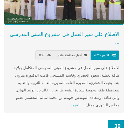
الاطلاع على سير العمل في مشروع المبنى المدرسي
...
01 اكتوبر 2025
أخبار محافظة ظفار
839
الاطلاع على سير العمل في مشروع المبنى المدرسي المتكامل بولاية
طاقة تغطية: سعود الحضري وقاسم المشيخي قامت الدكتورة ميزون
بنت بخيت الشحري، المديرة العامة للمديرية العامة للتربية والتعليم
بمحافظة ظفار وبمعية سعادة الشيخ طارق بن خالد بن الوليد الهنائي
والي طاقة، وسعادة المهندس خويدم بن محمد سالم المعشني عضو
مجلس الشورى ممثل ...
المزيد
30