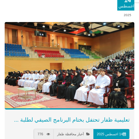
14
اغسطس
2025
تعليمية ظفار تحتفل بختام البرنامج الصيفي لطلبة ...
14 اغسطس 2025
أخبار محافظة ظفار
776