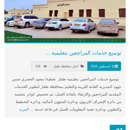
توسيع خدمات المراجعين بتعليمية ...
31 اغسطس 2025
أخبار محافظة ظفار
726
توسيع خدمات المراجعين بتعليمية ظفار تغطية/ سعود الحضري ضمن
جهود المديرية العامة للتربية والتعليم بمحافظة ظفار لتطوير الخدمات
المقدمة للمراجعين والارتقاء بكفاءة العمل، تم تخصيص كوادر مختصة
من دائرة الإشراف التربوي، ودائرة الشؤون المالية، ودائرة التخطيط
والتطوير، ودائرة تقنية المعلومات للعمل في قاعة خدمة ...
المزيد