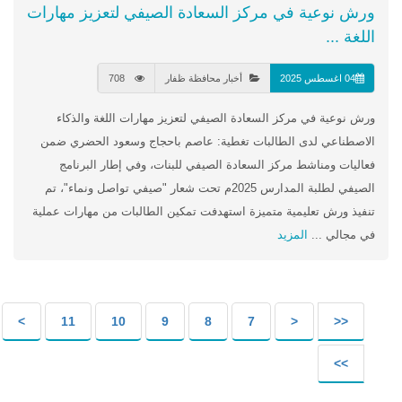
ورش نوعية في مركز السعادة الصيفي لتعزيز مهارات
اللغة ...
04 اغسطس 2025
أخبار محافظة ظفار
708
ورش نوعية في مركز السعادة الصيفي لتعزيز مهارات اللغة والذكاء
الاصطناعي لدى الطالبات تغطية: عاصم باحجاج وسعود الحضري ضمن
فعاليات ومناشط مركز السعادة الصيفي للبنات، وفي إطار البرنامج
الصيفي لطلبة المدارس 2025م تحت شعار "صيفي تواصل ونماء"، تم
تنفيذ ورش تعليمية متميزة استهدفت تمكين الطالبات من مهارات عملية
في مجالي ...
المزيد
>
11
10
9
8
7
<
<<
>>