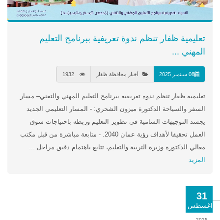
تعليمية ظفار تنظم ندوة تعريفية ببرنامج التعليم
المهني ...
08 سبتمبر 2025
أخبار محافظة ظفار
1932
تعليمية ظفار تنظم ندوة تعريفية ببرنامج التعليم المهني والتقني– مسار
السفر والسياحة الدكتورة ميزون الشحري: - المسار التعليمي الجديد
يجسد التوجيهات السامية في تطوير التعليم وربطه باحتياجات سوق
العمل تحقيقا لأهداف رؤية عمان 2040. - متابعة مباشرة من قبل مكتب
معالي الدكتورة وزيرة التربية والتعليم، تتابع باهتمام دقيق مراحل ...
المزيد
31
اغسطس
2025