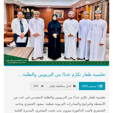
تعليمية ظفار تكرّم عددًا من التربويين والطلبة ...
11 سبتمبر 2025
أخبار محافظة ظفار
999
تعليمية ظفار تكرّم عددًا من التربويين والطلبة المجيدين في عدد من
الأنشطة والبرامج والمبادرات التربوية تغطية: سعود الحضري وحامد
الشنفري قامت الدكتورة ميزون بنت بخيت الشحري، المديرة العامة