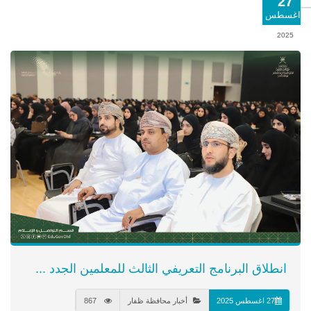
27
اغسطس
2025
انطلاق البرنامج التعريفي الثالث للمعلمين الجدد ...
27 اغسطس 2025
أخبار محافظة ظفار
867