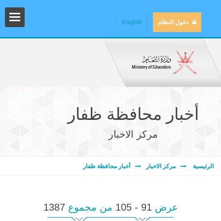
دخول النظام
English
أخبار محافظة ظفار
مركز الاخبار
المش
الرئيسية
مركز الاخبار
أخبار محافظة ظفار
عرض
91 - 105
من مجموع
1387
المك