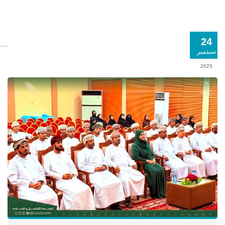
24
سبتمبر
2025