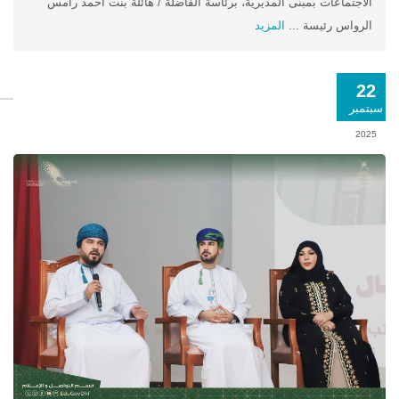
الاجتماعات بمبنى المديرية، برئاسة الفاضلة / هائلة بنت أحمد رامس
الرواس رئيسة ...
المزيد
22
سبتمبر
2025