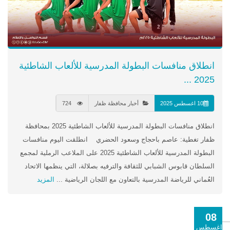
انطلاق منافسات البطولة المدرسية للألعاب الشاطئية
2025 ...
10 اغسطس 2025
أخبار محافظة ظفار
724
انطلاق منافسات البطولة المدرسية للألعاب الشاطئية 2025 بمحافظة
ظفار تغطية: عاصم باحجاج وسعود الحضري انطلقت اليوم منافسات
البطولة المدرسية للألعاب الشاطئية 2025 على الملاعب الرملية لمجمع
السلطان قابوس الشبابي للثقافة والترفيه بصلالة، التي ينظمها الاتحاد
العُماني للرياضة المدرسية بالتعاون مع اللجان الرياضية ...
المزيد
08
اغسطس