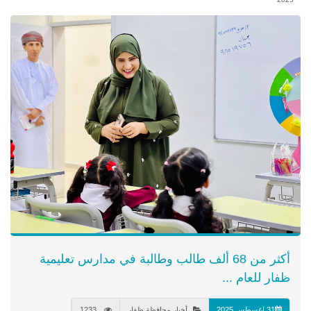
​أكثر من 68 ألف طالب وطالبة في مدارس تعليمية
ظفار للعام ...
31 اغسطس 2025
أخبار محافظة ظفار
1233