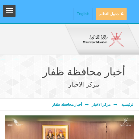
دخول النظام
English
أخبار محافظة ظفار
مركز الاخبار
المش
الرئيسية
مركز الاخبار
أخبار محافظة ظفار
المك