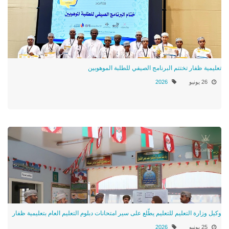
تعليمية ظفار تختتم البرنامج الصيفي للطلبة الموهوبين
26 يونيو
2026
وكيل وزارة التعليم للتعليم يطّلع على سير امتحانات دبلوم التعليم العام بتعليمية ظفار
25 يونيو
2026