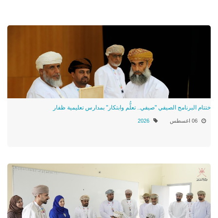
ختتام البرنامج الصيفي "صيفي.. تعلُّم وابتكار" بمدارس تعليمية ظفار
06 اغسطس
2026