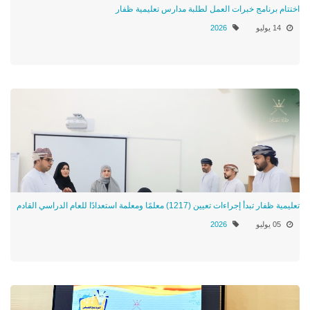
اختتام برنامج خبرات العمل لطلبة مدارس تعليمية ظفار
14 يوليو
2026
تعليمية ظفار تبدأ إجراءات تعيين (1217) معلمًا ومعلمة استعدادًا للعام الدراسي القادم
05 يوليو
2026