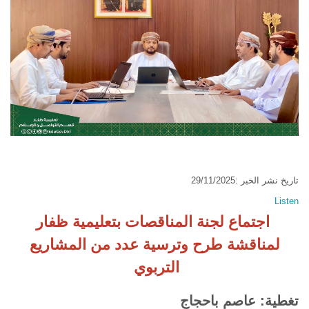
تاريخ نشر الخبر :29/11/2025
Listen
اجتماع لجنة المناقصات بتعليمية ظفار
لمناقشة طرح وترسية عدد من المشاريع
التربوي
تغطية: عاصم باحجاج