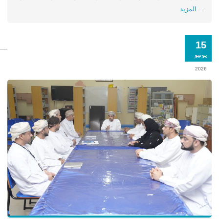
...
المزيد
15
يونيو
2026