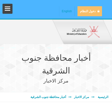
دخول النظام
English
أخبار محافظة جنوب
الشرقية
مركز الاخبار
المش
الرئيسية
مركز الاخبار
أخبار محافظة جنوب الشرقية
المك