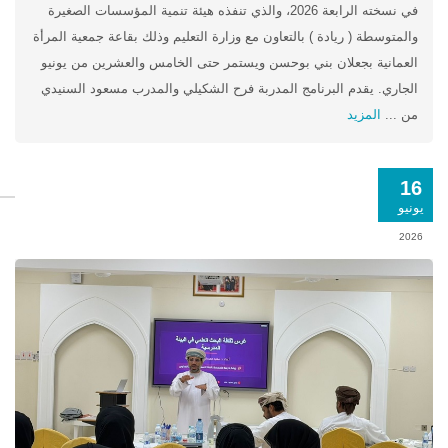
في نسخته الرابعة 2026، والذي تنفذه هيئة تنمية المؤسسات الصغيرة
والمتوسطة ( ريادة ) بالتعاون مع وزارة التعليم وذلك بقاعة جمعية المرأة
العمانية بجعلان بني بوحسن ويستمر حتى الخامس والعشرين من يونيو
الجاري. يقدم البرنامج المدربة فرح الشكيلي والمدرب مسعود السنيدي
من ...
المزيد
16
يونيو
2026