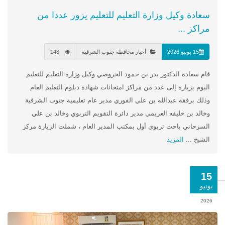
سعادة وكيل وزارة التعليم للتعليم يزور عددا من
مراكز ...
15 يونيو 2026
أخبار محافظة جنوب الشرقية
148
قام سعادة الدكتور بدر بن حمود الخروصي وكيل وزارة التعليم للتعليم
اليوم بزيارة إلى عدد من مراكز امتحانات شهادة دبلوم التعليم العام
وذلك برفقة عبدالله بن علي الفوري مدير عام تعليمية جنوب الشرقية
وخالد بن خليفه العريمي مدير دائرة التقويم التربوي وخالد بن علي
السرحاني باحث تربوي أول بمكتب المدير العام ، شملت الزيارة مركز
الشيخ ...
المزيد
15
يونيو
2026