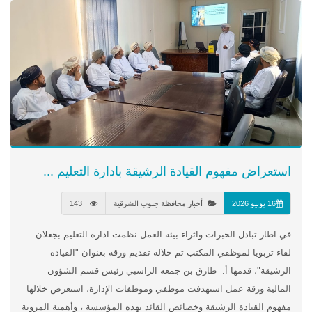
استعراض مفهوم القيادة الرشيقة بادارة التعليم ...
16 يونيو 2026
أخبار محافظة جنوب الشرقية
143
في اطار تبادل الخبرات واثراء بيئة العمل نظمت ادارة التعليم بجعلان
لقاء تربويا لموظفي المكتب تم خلاله تقديم ورقة بعنوان "القيادة
الرشيقة"، قدمها أ. طارق بن جمعه الراسبي رئيس قسم الشؤون
المالية ورقة عمل استهدفت موظفي وموظفات الإدارة، استعرض خلالها
مفهوم القيادة الرشيقة وخصائص القائد بهذه المؤسسة ، وأهمية المرونة