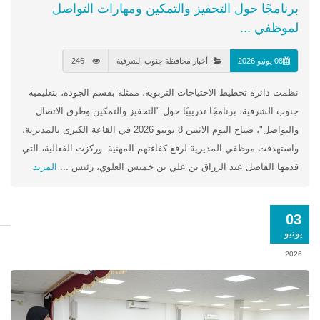
برنامجًا حول التحفيز والتمكين ومهارات التواصل
لموظفي ...
08 يونيو 2026
أخبار محافظة جنوب الشرقية
246
نظمت دائرة تخطيط الاحتياجات التربوية، ممثلة بقسم الجودة، بتعليمية
جنوب الشرقية، برنامجًا تدريبيًا حول "التحفيز والتمكين وطرق الاتصال
والتواصل"، صباح اليوم الاثنين 8 يونيو 2026 في القاعة الكبرى بالمديرية،
واستهدفت موظفي المديرية لرفع كفاءتهم المهنية. وركزت الفعالية، التي
قدمها الفاضل عبد الرزاق بن علي بن خميس العلوي، رئيس ...
المزيد
03
يونيو
2026