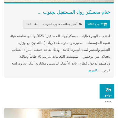
ختام معسكر رواد المستقبل بجنوب ...
25 يونيو 2026
أخبار محافظة جنوب الشرقية
142
اختتمت اليوم فعاليات معسكر"رواد المستقبل" 2026 والذي نظمته هيئة
تنمية المؤسسات الصغيرة والمتوسطة ( ريادة ) بالتعاون مع وزارة
التعليم واستمر لمدة أسبوعا كاملا ، وذلك بقاعة جمعية المرأة العمانية
بجعلان بني بوحسن . استهدفت الفعاليات تدريب 70 طالباً وطالبة
وتأهيلهم لدخول قطاع ريادة الأعمال لتأسيس مشاريع ابتكارية، ودراسة
فرص ...
المزيد
25
يونيو
2026