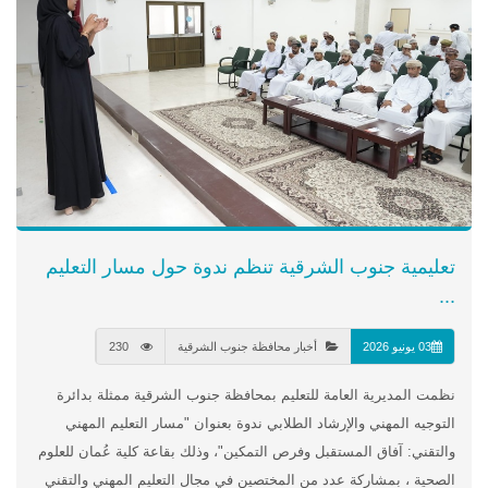
تعليمية جنوب الشرقية تنظم ندوة حول مسار التعليم
...
03 يونيو 2026
أخبار محافظة جنوب الشرقية
230
نظمت المديرية العامة للتعليم بمحافظة جنوب الشرقية ممثلة بدائرة
التوجيه المهني والإرشاد الطلابي ندوة بعنوان "مسار التعليم المهني
والتقني: آفاق المستقبل وفرص التمكين"، وذلك بقاعة كلية عُمان للعلوم
الصحية ، بمشاركة عدد من المختصين في مجال التعليم المهني والتقني