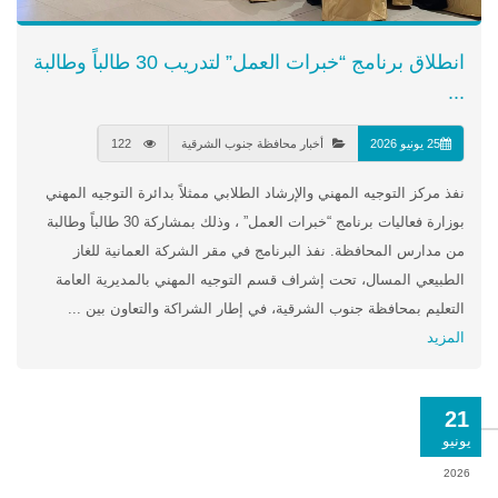
انطلاق برنامج “خبرات العمل” لتدريب 30 طالباً وطالبة
...
25 يونيو 2026
أخبار محافظة جنوب الشرقية
122
نفذ مركز التوجيه المهني والإرشاد الطلابي ممثلاً بدائرة التوجيه المهني
بوزارة فعاليات برنامج “خبرات العمل” ، وذلك بمشاركة 30 طالباً وطالبة
من مدارس المحافظة. نفذ البرنامج في مقر الشركة العمانية للغاز
الطبيعي المسال، تحت إشراف قسم التوجيه المهني بالمديرية العامة
التعليم بمحافظة جنوب الشرقية، في إطار الشراكة والتعاون بين ...
المزيد
21
يونيو
2026