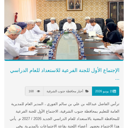
الإجتماع الأول للجنة الفرعية للاستعداد للعام الدراسي
...
15 يونيو 2026
أخبار محافظة جنوب الشرقية
168
ترأس الفاضل عبدالله بن علي بن سالم الفوري ، المدير العام للمديرية
العامة للتعليم بمحافظة جنوب الشرقية، الاجتماع الأول للجنة الفرعية
للمحافظة المعنية بالاستعداد للعام الدراسي الجديد 2026 / 2027 م. يأتي
هذا الاجتماع بحضور أعضاء اللجنة بقاعة الاجتماعات بالمديرية. وفي