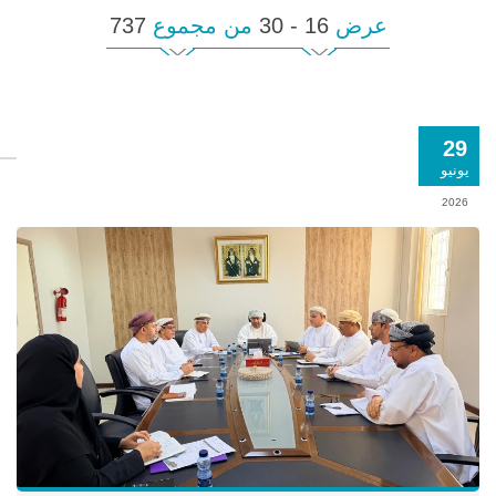
عرض
16 - 30
من مجموع
737
29
يونيو
2026