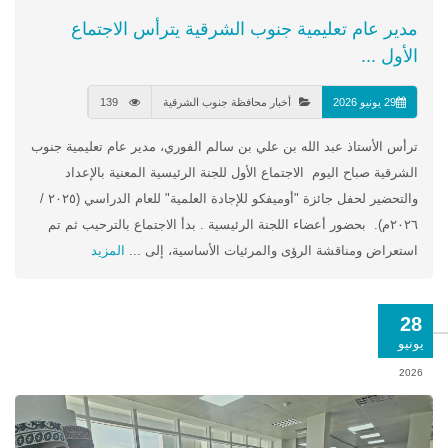
مدير عام تعليمية جنوب الشرقية يترأس الاجتماع
الأول ...
29 يونيو 2026
أخبار محافظة جنوب الشرقية
139
ترأس الأستاذ عبد الله بن علي بن سالم الفوري، مدير عام تعليمية جنوب
الشرقية صباح اليوم الاجتماع الأول للجنة الرئيسية المعنية بالإعداد
والتحضير لحفل جائزة "أوميفكو للإجادة العلمية" للعام الدراسي (٢٠٢٥ /
٢٠٢٦م). بحضور أعضاء اللجنة الرئيسية . بدأ الاجتماع بالترحيب ثم تم
استعراض ومناقشة الرؤى والمرئيات الأساسية، إلى ...
المزيد
28
يونيو
2026