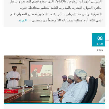
التدريبي "مهارات التفاوض والإقناع"، الذي ينفذه قسم التدريب والتأهيل
بدائرة الموارد البشرية بالمديرية العامة للتعليم بمحافظة جنوب
الشرقية. ويأتي هذا البرنامج، الذي يقدمه الدكتور قحطان المعولي على
مدى ثلاثة أيام متتالية بمشاركة 20 موظفاً من منتسبي ...
المزيد
08
يونيو
2026