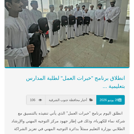
انطلاق برنامج "خبرات العمل" لطلبة المدارس
بتعليمية ...
28 يونيو 2026
أخبار محافظة جنوب الشرقية
106
انطلق اليوم برنامج "خبرات العمل" الذي يأتي تنفيذه بالتنسيق مع
شركة نماء للكهرباء، وذلك في إطار جهود مركز التوجيه المهني والإرشاد
الطلابي بوزارة التعليم ممثلاً بدائرة التوجيه المهني في تعزيز الشراكة