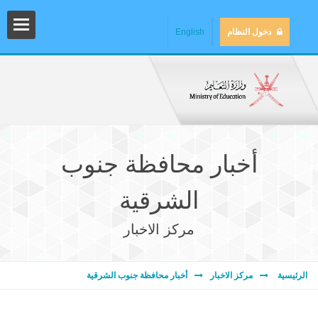
دخول النظام
English
أخبار محافظة جنوب
الشرقية
مركز الاخبار
المش
الرئيسية
مركز الاخبار
أخبار محافظة جنوب الشرقية
المك