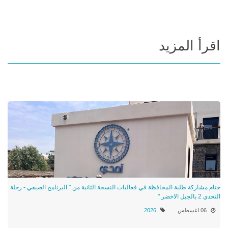
اقرأ المزيد
ختام مشاركة طلبة المحافظة في فعاليات النسخة الثانية من " البرنامج الصيفي - رحلة
التحدي 2 بالجبل الاخضر "
06 اغسطس
2026