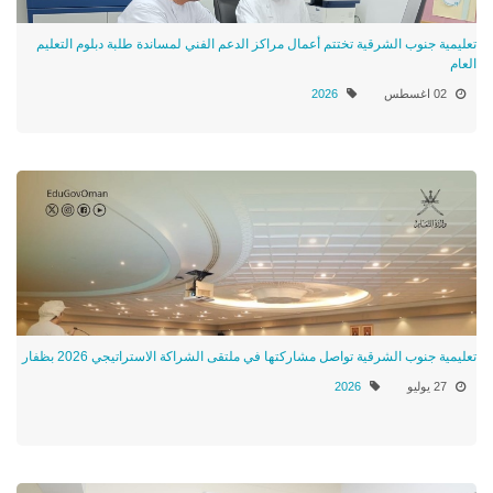
تعليمية جنوب الشرقية تختتم أعمال مراكز الدعم الفني لمساندة طلبة دبلوم التعليم
العام
02 اغسطس
2026
تعليمية جنوب الشرقية تواصل مشاركتها في ملتقى الشراكة الاستراتيجي 2026 بظفار
27 يوليو
2026