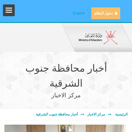
دخول النظام
English
أخبار محافظة جنوب
الشرقية
مركز الاخبار
المش
الرئيسية
مركز الاخبار
أخبار محافظة جنوب الشرقية
المك