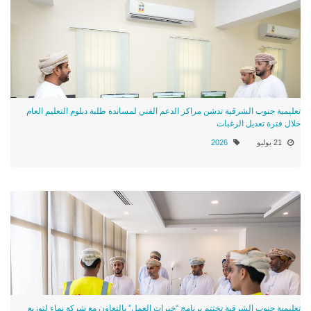
تعليمية جنوب الشرقية تدشن مراكز الدعم الفني لمساندة طلبة دبلوم التعليم العام
خلال فترة تعديل الرغبات
21 يوليو
2026
تعليمية جنوب الشرقية تختتم برنامج “خبرات العمل” بالتعاون مع شركة نماء لتوزيع