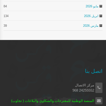
مايو 2026
84
ابريل 2026
134
مارس 2026
39
اتصل بنا
مركز الاتصال
24255552 968
المنصة الوطنية للمقترحات والشكاوي والبلاغات ( تجاوب)