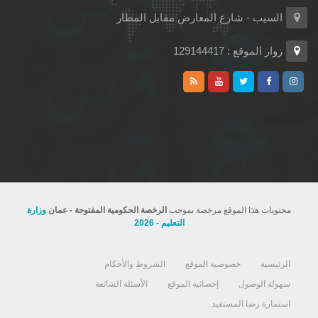
السيب - شارع المعارض مقابل المطار
زوار الموقع : 129144417
محتويات هذا الموقع مرخصة بموجب
الرخصة الحكومية المفتوحة - عمان
وزارة
التعليم - 2026
الرئيسية
خصوصية الموقع
الشروط والأحكام
سهولة الوصول
إحصائية الموقع
الأسئلة الشائعة
استمارة رضا المستفيد