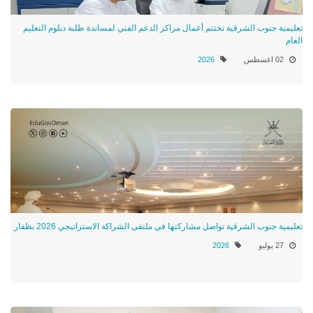
تعليمية جنوب الشرقية تختتم أعمال مراكز الدعم الفني لمساندة طلبة دبلوم التعليم
العام
02 اغسطس
2026
تعليمية جنوب الشرقية تواصل مشاركتها في ملتقى الشراكة الاستراتيجي 2026 بظفار
27 يوليو
2026