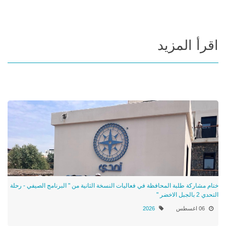
اقرأ المزيد
ختام مشاركة طلبة المحافظة في فعاليات النسخة الثانية من " البرنامج الصيفي - رحلة
التحدي 2 بالجبل الاخضر "
06 اغسطس
2026