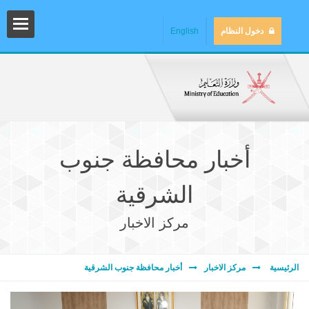
دخول النظام
English
أخبار محافظة جنوب
الشرقية
مركز الاخبار
المش
الرئيسية
مركز الاخبار
أخبار محافظة جنوب الشرقية
المك