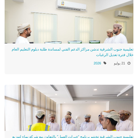
تعليمية جنوب الشرقية تدشن مراكز الدعم الفني لمساندة طلبة دبلوم التعليم العام
خلال فترة تعديل الرغبات
21 يوليو
2026
تعليمية جنوب الشرقية تختتم برنامج “خبرات العمل” بالتعاون مع شركة نماء لتوزيع