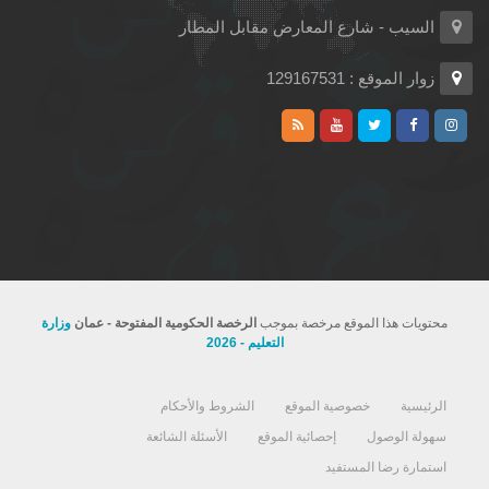
السيب - شارع المعارض مقابل المطار
زوار الموقع : 129167531
محتويات هذا الموقع مرخصة بموجب
الرخصة الحكومية المفتوحة - عمان
وزارة
التعليم - 2026
الرئيسية
خصوصية الموقع
الشروط والأحكام
سهولة الوصول
إحصائية الموقع
الأسئلة الشائعة
استمارة رضا المستفيد