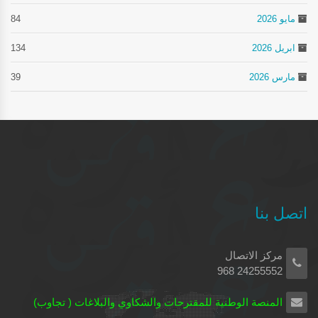
مايو 2026
84
ابريل 2026
134
مارس 2026
39
اتصل بنا
مركز الاتصال
24255552 968
المنصة الوطنية للمقترحات والشكاوي والبلاغات ( تجاوب)