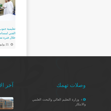
تعليمية جنوب
الفني لمساندة
خلال فترة تع
21 يوليو
وصلات تهمك
آخر الأ
وزارة التعليم العالي والبحث العلمي
والابتكار