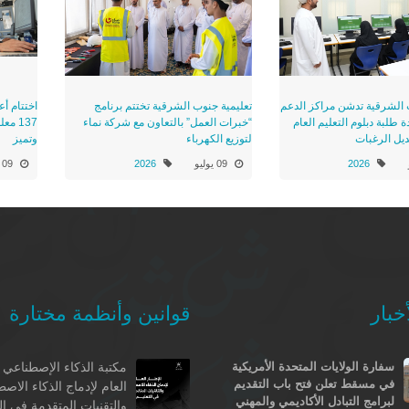
 الشرقية تدشن مراكز الدعم
تعليمية جنوب الشرقية تختتم برنامج
اختتام أع
 طلبة دبلوم التعليم العام
“خبرات العمل” بالتعاون مع شركة نماء
137 م
ديل الرغبات
لتوزيع الكهرباء
وتميز
2026
09 يوليو
2026
09 يوليو
خبار
قوانين وأنظمة مختارة
سفارة الولايات المتحدة الأمريكية
مكتبة الذكاء الإصطناعي -
في مسقط تعلن فتح باب التقديم
العام لإدماج الذكاء الاص
لبرامج التبادل الأكاديمي والمهني
والتقنيات المتقدمة في ال