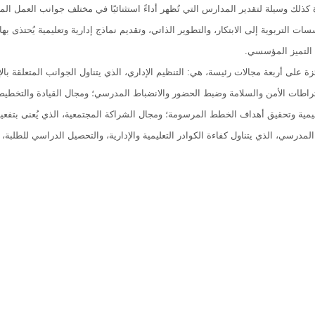
زة كذلك وسيلة لتقدير المدارس التي تُظهر أداءً استثنائيًا في مختلف جوانب العمل ال
ات التربوية إلى الابتكار، والتطوير الذاتي، وتقديم نماذج إدارية وتعليمية يُحتذى ب
ة التميز المؤسسي.
ئزة على أربعة مجالات رئيسة، هي: التنظيم الإداري، الذي يتناول الجوانب المتعلقة 
اطات الأمن والسلامة وضبط الحضور والانضباط المدرسي؛ ومجال القيادة والتخطيط 
عليمية وتحقيق أهداف الخطط المرسومة؛ ومجال الشراكة المجتمعية، الذي يُعنى بتفعيل
المدرسي، الذي يتناول كفاءة الكوادر التعليمية والإدارية، والتحصيل الدراسي للطلبة،