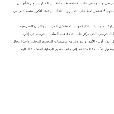
مدرسي، وتُسهم في بناء بيئة تنافسية إيجابية بين المدارس، من شأنها أن
ها، فهي لا تقتصر فقط على التقييم والمكافأة، بل تمتد لتكون منصة تُبنى من
بالإدارة المدرسية الداخلية من حيث تشكيل المجالس واللجان المدرسية
المدرسي، الذي يركز على مدى فاعلية القيادة المدرسية في إدارة
 أدوار أولياء الأمور والتواصل مع مؤسسات المجتمع المحلي، وأخيرًا مجال
 وتفعيل الأنشطة المختلفة، إلى جانب تقديم الرعاية المتكاملة للطلبة.