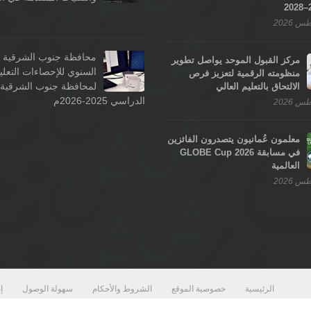
محافظة جنوب الشرقية - 
مركز القبول الموحد يواصل تطوير
السنوي للإحصاءات التعلي
منظومته الرقمية لتعزيز فرص
لمحافظة جنوب الشرقية ل
الالتحاق بالتعليم العالي
الدراسي 2025-2026م
معلمون عُمانيون يتصدرون الفائزين
في مسابقة GLOBE Cup 2026
العالمية
الرئيسية
خصوصية الموقع
الشروط والأحكام
سهولة الوصول
إ
اتفاقية مستوى تقديم الخدمات لوزارة التربية والتعليم