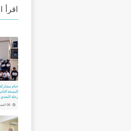
اقرأ ا
ختام مشاركة
النسخة الثاني
رحلة التحدي 2 بالجبل الاخضر "
06 اغسطس