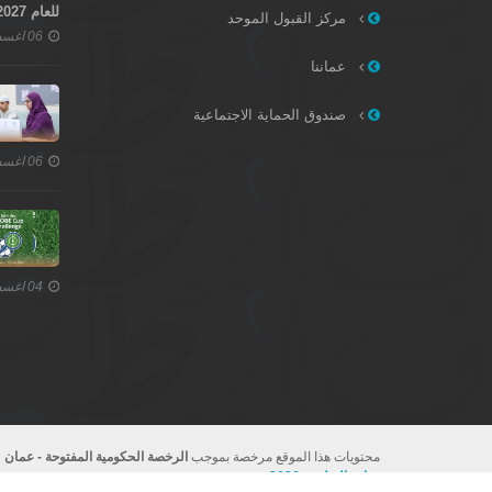
للعام 2027–2028
مركز القبول الموحد
06 اغسطس 2026
عماننا
صندوق الحماية الاجتماعية
06 اغسطس 2026
04 اغسطس 2026
محتويات هذا الموقع مرخصة بموجب
الرخصة الحكومية المفتوحة - عمان
وزارة التعليم - 2026