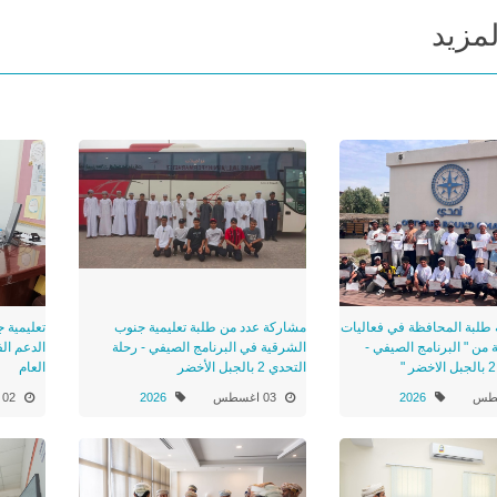
لمزيد
 طلبة المحافظة في فعاليات
مشاركة عدد من طلبة تعليمية جنوب
تعليمية 
ة من " البرنامج الصيفي -
الشرقية في البرنامج الصيفي - رحلة
الدعم الف
التحدي 2 بالجبل الأخضر
العام
2026
03 اغسطس
2026
02 اغسطس