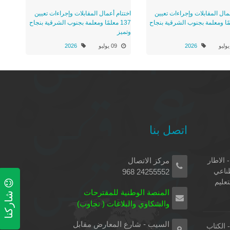
مال المقابلات وإجراءات تعيين
اختتام أعمال المقابلات وإجراءات تعيين
علمًا ومعلمة بجنوب الشرقية بنجاح
137 معلمًا ومعلمة بجنوب الشرقية بنجاح
وتميز
2026
09 يوليو
2026
اتصل بنا
 الاطار
مركز الاتصال
طناعي
24255552 968
تعليم
شاركنا
المنصة الوطنية للمقترحات
والشكاوي والبلاغات ( تجاوب)
السيب - شارع المعارض مقابل
الكتاب