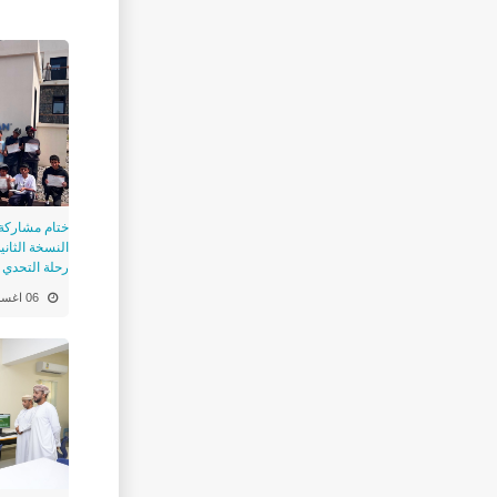
ختام مشاركة
النسخة الثاني
رحلة التحدي 2 بالجبل الاخضر "
06 اغسطس