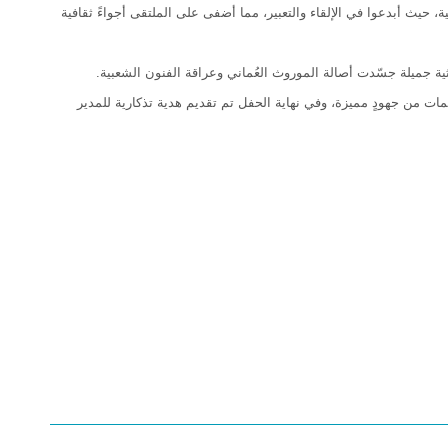
 حيث أبدعوا في الإلقاء والتعبير، مما أضفى على الملتقى أجواءً ثقافية
ية جميلة جسّدت أصالة الموروث العُماني وعراقة الفنون الشعبية.
معلمات من جهودٍ مميزة، وفي نهاية الحفل تم تقديم هدية تذكارية للمدير