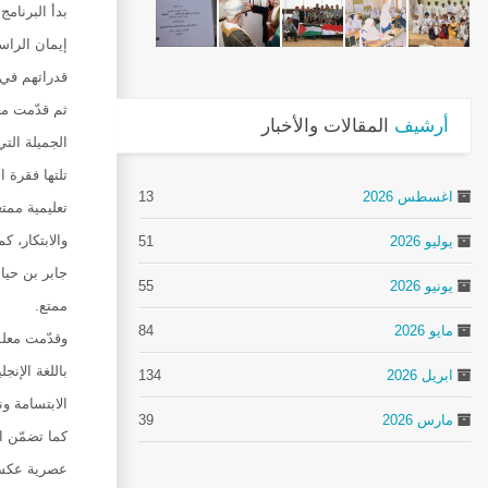
بدأ البرنام
إيمان الراس
قدراتهم في 
ثم قدّمت مع
أرشيف
المقالات والأخبار
الجميلة التي
تلتها فقرة ا
اغسطس 2026
13
تعليمية ممتع
والابتكار، ك
يوليو 2026
51
جابر بن حيا
يونيو 2026
55
ممتع.
مايو 2026
84
وقدّمت معلم
باللغة الإنج
ابريل 2026
134
الابتسامة و
مارس 2026
39
كما تضمّن ال
عصرية عكست 