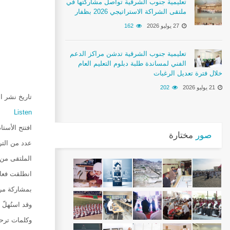
تعليمية جنوب الشرقية تواصل مشاركتها في
ملتقى الشراكة الاستراتيجي 2026 بظفار
27 يوليو 2026
162
تعليمية جنوب الشرقية تدشن مراكز الدعم
الفني لمساندة طلبة دبلوم التعليم العام
خلال فترة تعديل الرغبات
21 يوليو 2026
202
تاريخ نشر الخبر :26
Listen
صور
مختارة
عدد من الترب
الملتقى من 
بمشاركة مرا
وقد استُهلّ
وكلمات ترحيب