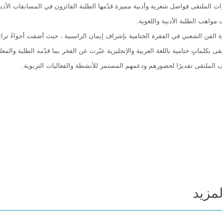
ت الملتقى فواصل شعرية وأدبية مميزة قدّمها الطلبة الفائزون في المسابقات الأدبية،
مواهب الطلبة الأدبية واللغوية.
ة الفن الشعبي في الفقرة الختامية بإشراف إيمان الراسبية ، حيث أضفت أجواءً تراث
تقى بكلماتٍ ختامية باللغة العربية والإنجليزية عبّرت عن الفخر بما قدّمه الطلبة وال
 الملتقى تقديرًا لحضورهم ودعمهم المستمر للأنشطة والفعاليات التربوية.
لمزيد