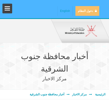
دخول النظام
English
أخبار محافظة جنوب
الشرقية
مركز الاخبار
المش
الرئيسية
مركز الاخبار
أخبار محافظة جنوب الشرقية
المك