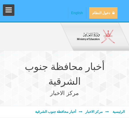
دخول النظام
English
أخبار محافظة جنوب
الشرقية
مركز الاخبار
المش
الرئيسية
مركز الاخبار
أخبار محافظة جنوب الشرقية
المك