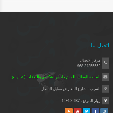
اتصل بنا
مركز الاتصال
24255552 968
المنصة الوطنية للمقترحات والشكاوي والبلاغات ( تجاوب)
السيب - شارع المعارض مقابل المطار
زوار الموقع : 129104687