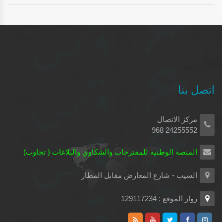
اتصل بنا
مركز الاتصال
24255552 968
المنصة الوطنية للمقترحات والشكاوي والبلاغات ( تجاوب)
السيب - شارع المعارض مقابل المطار
زوار الموقع : 129117234