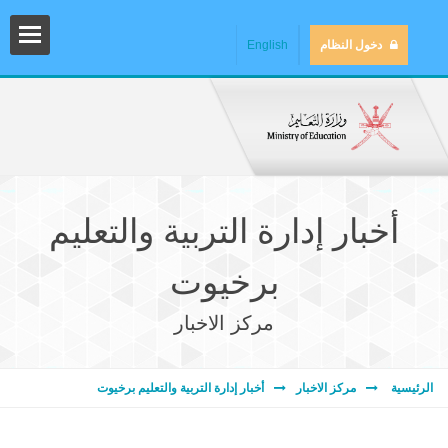
دخول النظام
English
أخبار إدارة التربية والتعليم
برخيوت
مركز الاخبار
المش
الرئيسية
مركز الاخبار
أخبار إدارة التربية والتعليم برخيوت
المك