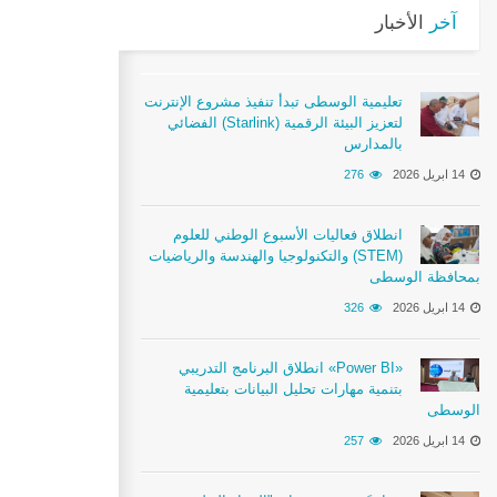
آخر
الأخبار
تعليمية الوسطى تبدأ تنفيذ مشروع الإنترنت
الفضائي (Starlink) لتعزيز البيئة الرقمية
بالمدارس
14 ابريل 2026
276
انطلاق فعاليات الأسبوع الوطني للعلوم
والتكنولوجيا والهندسة والرياضيات (STEM)
بمحافظة الوسطى
14 ابريل 2026
326
انطلاق البرنامج التدريبي «Power BI»
بتنمية مهارات تحليل البيانات بتعليمية
الوسطى
14 ابريل 2026
257