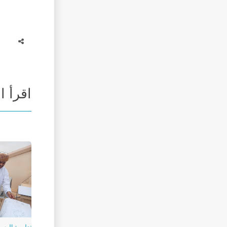
اقرأ ا
تعليمية الوس