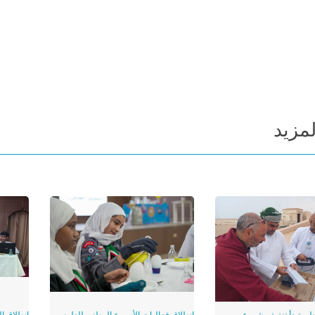
لمزيد
طى تبدأ تنفيذ مشروع
انطلاق فعاليات الأسبوع الوطني للعلوم