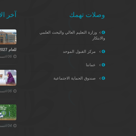
وصلات تهمك
آخر الأ
وزارة التعليم العالي والبحث العلمي
والابتكار
للعام 2027–2028
مركز القبول الموحد
06 اغسطس 2026
عماننا
صندوق الحماية الاجتماعية
06 اغسطس 2026
04 اغسطس 2026