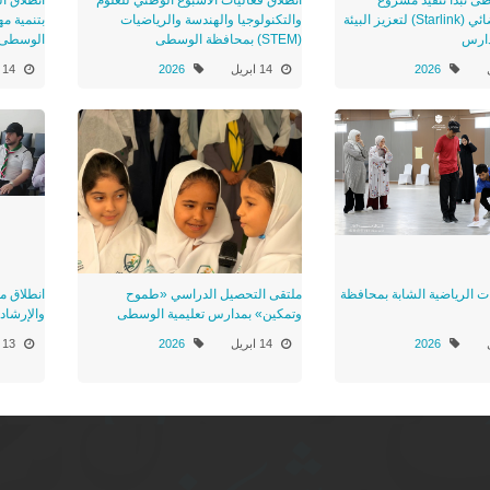
الإنترنت الفضائي (Starlink) لتعزيز البيئة
والتكنولوجيا والهندسة والرياضيات
بتنمية مه
دارس
(STEM) بمحافظة الوسطى
الوسطى
2026
14 ابريل
2026
14 ابريل
ات الرياضية الشابة بمحافظة
ملتقى التحصيل الدراسي «طموح
انطلاق م
وتمكين» بمدارس تعليمية الوسطى
والإرشاد
2026
14 ابريل
2026
13 اكتوبر