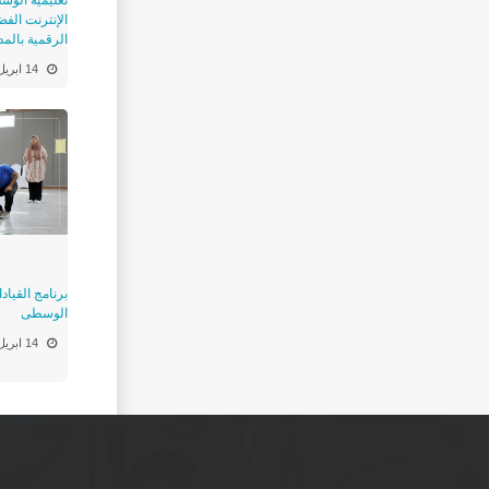
الرقمية بالم
14 ابريل
برنامج القياد
الوسطى
14 ابريل