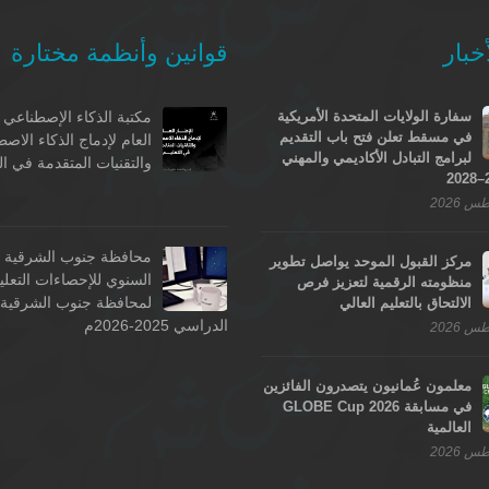
خبار
قوانين وأنظمة مختارة
سفارة الولايات المتحدة الأمريكية
مكتبة الذكاء الإصطناعي -
في مسقط تعلن فتح باب التقديم
العام لإدماج الذكاء الاص
لبرامج التبادل الأكاديمي والمهني
والتقنيات المتقدمة في ال
محافظة جنوب الشرقية - 
مركز القبول الموحد يواصل تطوير
السنوي للإحصاءات التعلي
منظومته الرقمية لتعزيز فرص
لمحافظة جنوب الشرقية ل
الالتحاق بالتعليم العالي
الدراسي 2025-2026م
معلمون عُمانيون يتصدرون الفائزين
في مسابقة GLOBE Cup 2026
العالمية