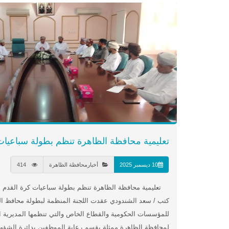
تعليمية محافظة الظاهرة تنظم بطولة سباعيات 
10 ديسمبر 2025
أخبارمحافظة الظاهرة
414
تعليمية محافظة الظاهرة تنظم بطولة سباعيات كرة القدم لل
كتب / سعد الشندودي عقدت اللجنة المنظمة لبطولة محافظ ال
للمؤسسات الحكومية والقطاع الخاص والتي تنظمها المديرية العا
لمحافظة الظاهرة ممثلة بقسم رعاية الموظفين بدائرة الشؤون 