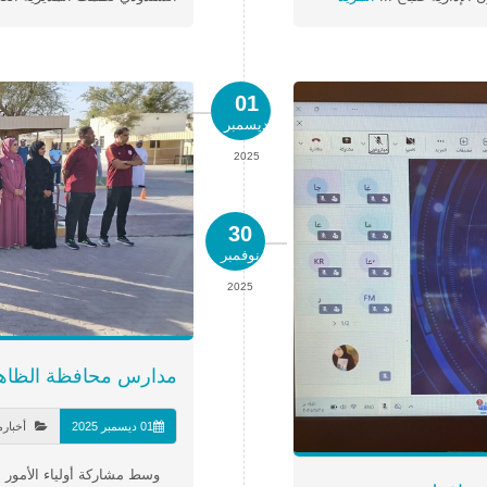
01
ديسمبر
2025
30
نوفمبر
2025
مدارس محافظة الظاهرة
01 ديسمبر 2025
أخبار
وسط مشاركة أولياء الأمور م