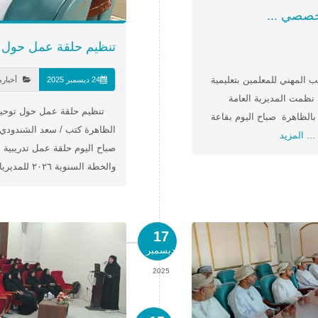
تخصصي ...
تنظيم حلقة عمل حول ت
 المهني للمعلمين بتعليمية
24 ديسمبر 2025
أخبار
نظمت المديرية العامة
تنظيم حلقة عمل حول توحيد م
 بالظاهرة صباح اليوم بقاعة
الظاهرة كتب / سعد الشندودي ن
...
المزيد
صباح اليوم حلقة عمل تدريبية 
والخطة السنوية ٢٠٢٦ للمديريات التعليمية) وذلك برعاية الدكتور حكم بن سالم ...
17
ديسمبر
2025