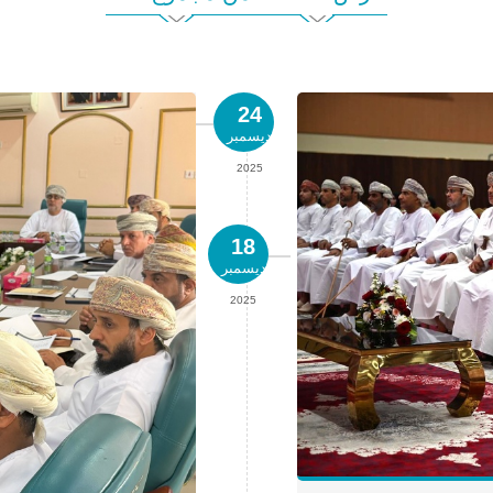
24
ديسمبر
2025
18
ديسمبر
2025