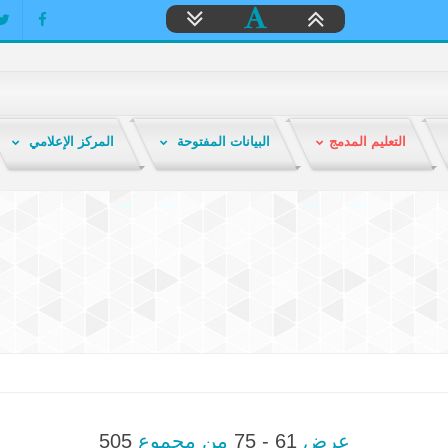
التعليم المدمج
البيانات المفتوحة
المركز الإعلامي
عرض
61 - 75
من مجموع
505