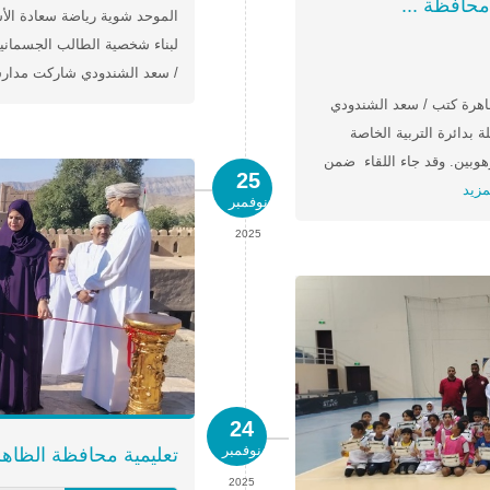
محافظة ...
الموحد شوية رياضة سعادة الأست
لبناء شخصية الطالب الجسمانية
/ سعد الشندودي شاركت مدارس 
هرة كتب / سعد الشندودي
 بدائرة التربية الخاصة
وهوبين. وقد جاء اللقاء ضمن
25
مزيد
نوفمبر
2025
24
نوفمبر
تعليمية محافظة الظاهر
2025