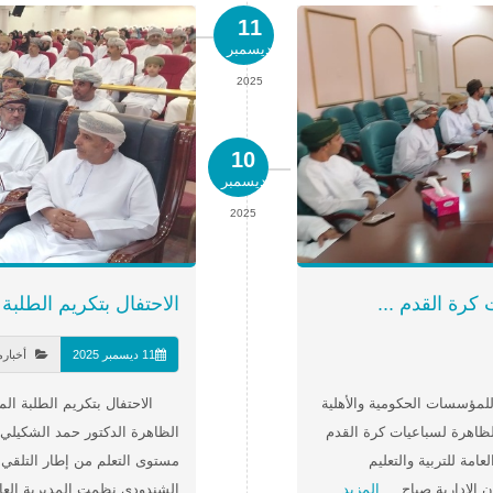
11
ديسمبر
2025
10
ديسمبر
2025
كرة القدم ...
الاحتفال بتكريم الطلبة
11 ديسمبر 2025
أخبار
مؤسسات الحكومية والأهلية
الاحتفال بتكريم الطلبة الم
ظاهرة لسباعيات كرة القدم
الظاهرة الدكتور حمد الشكيلي : ا
مة للتربية والتعليم
مستوى التعلم من إطار التلقي 
الإدارية صباح ...
المزيد
الشندودي نظمت المديرية العامة