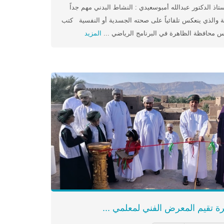
اذ الدكتور عبدالله أمبوسعيدي : النشاط البدني مهم جداً
 والذي ينعكس تلقائياً على صحته الجسدية أو النفسية كتب
محافظة الظاهرة في البرنامج الرياضي ...
المزيد
ة تقيم المعرض الفني لمعلمي ...