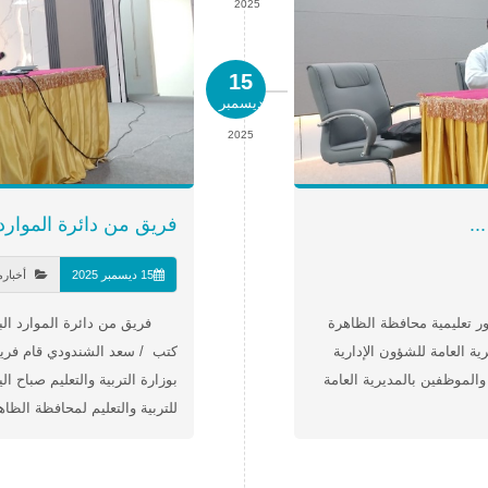
2025
15
ديسمبر
2025
..
فريق من دائرة الموارد ا
15 ديسمبر 2025
أخبار
ر تعليمية محافظة الظاهرة
فريق من دائرة الموارد البشري
ة العامة للشؤون الإدارية
كتب / سعد الشندودي قام فريق د
 والموظفين بالمديرية العامة
بوزارة التربية والتعليم صباح ا
للتربية والتعليم لمحافظة الظا