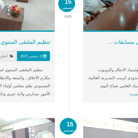
15
ديسمبر
2025
 مسابقات ...
تنظيم الملتقى السنوي ل
17 ديسمبر 2025
أخبار
بياد الابتكار والروبوت
تنظيم الملتقى السنوي لمجالس
دودي كرمت المديرية العالمة
مكارم الأخلاق ، والمتعة والإن
بياد العلمي صباح اليوم
الشندودي نظم مجلس أولياء الأ
مزيد
الأمور بمدارس ولاية عبري وذل
15
ديسمبر