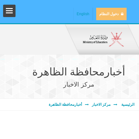
دخول النظام
English
أخبارمحافظة الظاهرة
مركز الاخبار
المش
الرئيسية
مركز الاخبار
أخبارمحافظة الظاهرة
المك