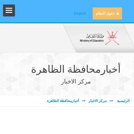
دخول النظام
English
أخبارمحافظة الظاهرة
مركز الاخبار
المش
الرئيسية
مركز الاخبار
أخبارمحافظة الظاهرة
المك