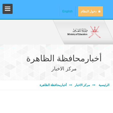
دخول النظام
English
أخبارمحافظة الظاهرة
مركز الاخبار
المش
الرئيسية
مركز الاخبار
أخبارمحافظة الظاهرة
المك