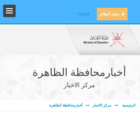
دخول النظام
English
أخبارمحافظة الظاهرة
مركز الاخبار
المش
الرئيسية
مركز الاخبار
أخبارمحافظة الظاهرة
المك