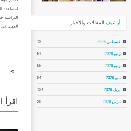
لمساعدة الط
الدراسية حي
أرشيف
المقالات والأخبار
المهني في م
اغسطس 2026
13
يوليو 2026
51
يونيو 2026
55
مايو 2026
84
ابريل 2026
134
اقرأ ا
مارس 2026
39