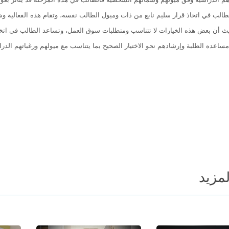
الب في اتخاذ قرار سليم نابع من ذات وميول الطالب نفسه، وتقام هذه الفعالية وشب
ث أن بعض هذه الخيارات لا تتناسب ومتطلبات سوق العمل، وتساعد الطالب في اتخاذ 
ساعده الطلبة وإرشادهم نحو الاختيار الصحيح بما يتناسب مع ميولهم ورغباتهم الدرا
لمزيد