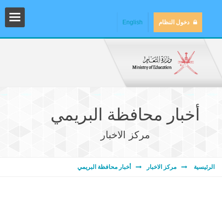
دخول النظام
English
أخبار محافظة البريمي
مركز الاخبار
المش
الرئيسية
مركز الاخبار
أخبار محافظة البريمي
المك