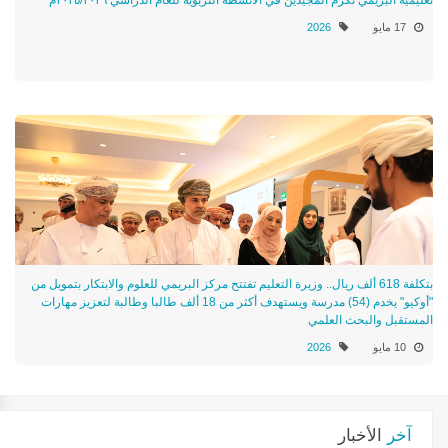
تعليمية البريمي تكرم المجيدين في الأنشطة التربوية للعام الدراسي ٢٠٢٥/٢٠٢٦م
17 مايو
2026
بتكلفة 618 ألف ريال.. وزيرة التعليم تفتتح مركز البريمي للعلوم والابتكار بتمويل من
"أوكيو" يخدم (54) مدرسة ويستهدف أكثر من 18 ألف طالبا وطالبة لتعزيز مهارات
المستقبل والبحث العلمي
10 مايو
2026
آخر
الأخبار