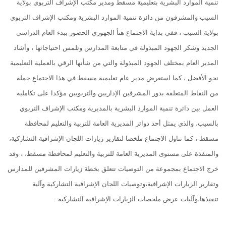
تنمية الموارد البشرية بتعليمية مسقط ومدير مكتب الإشراف التربوي بولاية
السيب والمشرفون من دائرة تنمية الموارد البشرية ومكتب الإشراف التربوي
بولاية السيب ، ففي بداية الاجتماع هنأ الجهوري الحضور ببدء العام الدراسي
الجديد وشكر الجهود المبذولة في متابعة المدارس وتلمس احتياجاتها ، وأشاد
المدير العام بمختلف الجهود المبذولة والتي من شأنها الرقي بالعملية التعليمية
نحو الأفضل ، كما استعرض مدير عام تعليمية مسقط في هذا الاجتماع جملة
من النقاط المتعلقة بدور المشرفين الإداريين والتربويين مؤكدا على تكاملية
العمل بين دائرة تنمية الموارد البشرية بالمديرية ومكتب الإشراف التربوي
بالسيب، والذي يمثل أحد دوائر المديرية العامة للتربية والتعليم لمحافظة
مسقط ، كما تناول الاجتماع ملخصا لتقارير زيارات اللجان الإشرافية التشاركية،
والمنفذة على مستوى المديرية العامة للتربية والتعليم لمحافظة مسقط، ، وقد
خرج الاجتماع بمجموعة من التوصيات تتعلق بخطة زيارات المشرفين للمدارس
وتقارير الزيارات الإشرافية،وتوصيات اللجان الإشرافية التشاركية وآلية
تنفيذها،وآليات عرض ملخصات الزيارات الإشرافية التشاركية .