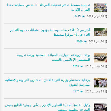
تعليمية مسقط تختتم تصفيات المرحلة الثالثة من مسابقة حفظ
القرآن الكريم
28 فبراير 2019
4425
أكثر من 10 آلاف طالب وطالبة يؤدون امتحانات دبلوم التعليم
العام في 48 مركزا بمسقط
10 يناير 2019
4036
بهدف تزويدهم بمهارات الصياغة الصحفية ورشة تدريبية
للمنسقين الإعلاميين بالسيب
30 ديسمبر 2018
3263
برعاية مستشار وزارة التربية افتتاح المشاريع التربوية والإنشائية
بمدرسة التفوق
23 ديسمبر 2018
4247
وكيل الخدمة المدنية للتطوير الإداري يدشّن جوهرة الخليج بفيض
المعرفة بتعليمية مسقط