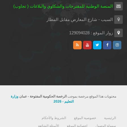
المنصة الوطنية للمقترحات والشكاوي والبلاغات ( تجاوب)
السيب - شارع المعارض مقابل المطار
زوار الموقع : 129094028
محتويات هذا الموقع مرخصة بموجب
الرخصة الحكومية المفتوحة - عمان
وزارة
التعليم - 2026
الرئيسية
خصوصية الموقع
الشروط والأحكام
سهولة الوصول
إحصائية الموقع
الأسئلة الشائعة