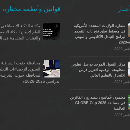
خبار
قوانين وأنظمة مختارة
سفارة الولايات المتحدة الأمريكية
مكتبة الذكاء الإصطناعي -
في مسقط تعلن فتح باب التقديم
العام لإدماج الذكاء الاص
لبرامج التبادل الأكاديمي والمهني
والتقنيات المتقدمة في ال
محافظة جنوب الشرقية - 
مركز القبول الموحد يواصل تطوير
السنوي للإحصاءات التعلي
منظومته الرقمية لتعزيز فرص
لمحافظة جنوب الشرقية ل
الالتحاق بالتعليم العالي
الدراسي 2025-2026م
معلمون عُمانيون يتصدرون الفائزين
في مسابقة GLOBE Cup 2026
العالمية