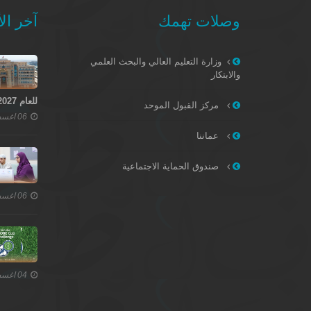
وصلات تهمك
آخر الأ
وزارة التعليم العالي والبحث العلمي
والابتكار
للعام 2027–2028
مركز القبول الموحد
06 اغسطس 2026
عماننا
صندوق الحماية الاجتماعية
06 اغسطس 2026
04 اغسطس 2026