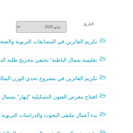
التاريخ:
تكريم الفائزين في المسابقات التربوية والصحي
تعليمية شمال الباطنة" تحتفي بتخريج طلبة ا
تكريم الفائزين في مشروع تحدي الوزن المثال
افتتاح معرض الفنون التشكيلية "إبهار" بشمال ا
بدء أعمال ملتقى البحوث والدراسات التربوية 