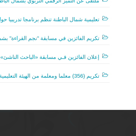
ملتقى عن التميز الرقمي التربوي بشمال الباط
تعليمية شمال الباطنة تنظم برنامجا تدريبيا ح
تكريم الفائزين في مسابقة "نجم القراءة" بشما
إعلان الفائزين فـي مسابقة «الباحث الناشئ» 
تكريم (356) معلما ومعلمة من الهيئة التعليمية في شمال الباطنة