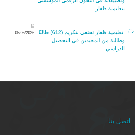
وتطبيقاته في التحول الرقمي المؤسسي
بتعليمية ظفار
تعليمية ظفار تحتفي بتكريم (612) طالبًا
05/05/2026
وطالبة من المجيدين في التحصيل
الدراسي
اتصل بنا