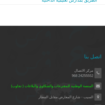
الطريق بمدارس تعليمية الداخلية
اتصل بنا
مركز الاتصال
24255552 968
المنصة الوطنية للمقترحات والشكاوي والبلاغات ( تجاوب)
السيب - شارع المعارض مقابل المطار