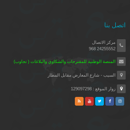
اتصل بنا
مركز الاتصال
24255552 968
المنصة الوطنية للمقترحات والشكاوي والبلاغات ( تجاوب)
السيب - شارع المعارض مقابل المطار
زوار الموقع : 129097298