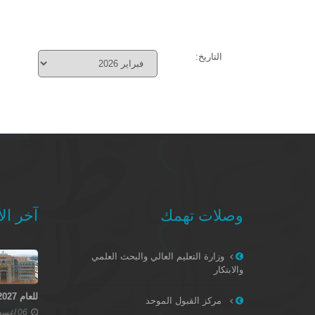
التاريخ:
وصلات تهمك
آخر الأ
وزارة التعليم العالي والبحث العلمي
والابتكار
للعام 2027–2028
مركز القبول الموحد
06 اغسطس 2026