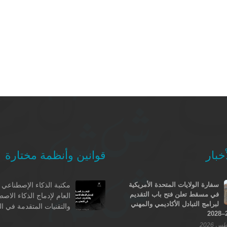
خبار
قوانين وأنظمة مختارة
سفارة الولايات المتحدة الأمريكية
مكتبة الذكاء الإصطناعي -
في مسقط تعلن فتح باب التقديم
العام لإدماج الذكاء الاص
لبرامج التبادل الأكاديمي والمهني
والتقنيات المتقدمة في ال