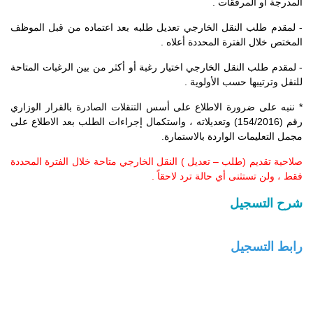
المدرجة أو المرفقات .
- لمقدم طلب النقل الخارجي تعديل طلبه بعد اعتماده من قبل الموظف
المختص خلال الفترة المحددة أعلاه .
- لمقدم طلب النقل الخارجي اختيار رغبة أو أكثر من بين الرغبات المتاحة
للنقل وترتيبها حسب الأولوية .
* ننبه على ضرورة الاطلاع على أسس التنقلات الصادرة بالقرار الوزاري
رقم (154/2016) وتعديلاته ، واستكمال إجراءات الطلب بعد الاطلاع على
مجمل التعليمات الواردة بالاستمارة.
صلاحية تقديم (طلب – تعديل ) النقل الخارجي متاحة خلال الفترة المحددة
فقط ، ولن تستثنى أي حالة ترد لاحقاً .
شرح التسجيل
رابط التسجيل