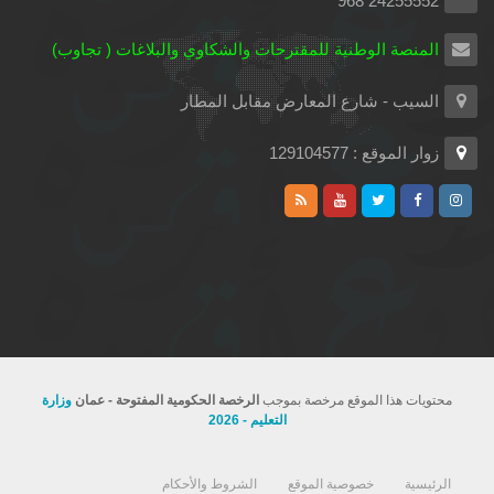
24255552 968
المنصة الوطنية للمقترحات والشكاوي والبلاغات ( تجاوب)
السيب - شارع المعارض مقابل المطار
زوار الموقع : 129104577
محتويات هذا الموقع مرخصة بموجب
الرخصة الحكومية المفتوحة - عمان
وزارة
التعليم - 2026
الرئيسية
خصوصية الموقع
الشروط والأحكام