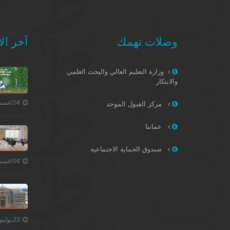
وصلات تهمك
آخر الأ
وزارة التعليم العالي والبحث العلمي
والابتكار
04 اغسطس 2026
مركز القبول الموحد
عماننا
صندوق الحماية الاجتماعية
04 اغسطس 2026
23 يوليو 2026