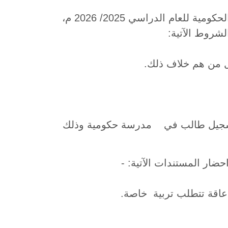
تعلن وزارة التربية والتعليم عن فتح باب التسجيل للطلبة المستجدين بالصف الأول بالمدارس الحكومية للعام الدراسي 2025/ 2026 م،
شروط الآتية:
 تسجيل طالب في مدرسة حكومية وذلك
اقة تتطلب تربية خاصة.