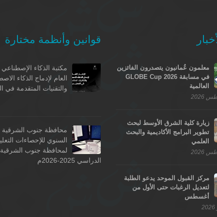
خبار
قوانين وأنظمة مختارة
معلمون عُمانيون يتصدرون الفائزين
مكتبة الذكاء الإصطناعي -
في مسابقة GLOBE Cup 2026
العام لإدماج الذكاء الاص
العالمية
والتقنيات المتقدمة في ال
زيارة كلية الشرق الأوسط لبحث
محافظة جنوب الشرقية - 
تطوير البرامج الأكاديمية والبحث
السنوي للإحصاءات التعلي
العلمي
لمحافظة جنوب الشرقية ل
الدراسي 2025-2026م
مركز القبول الموحد يدعو الطلبة
لتعديل الرغبات حتى الأول من
أغسطس