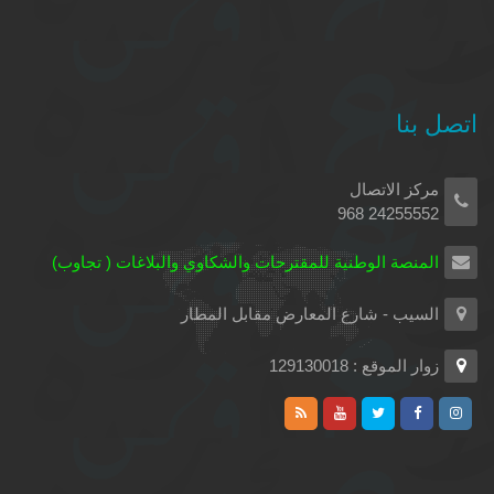
اتصل بنا
مركز الاتصال
24255552 968
المنصة الوطنية للمقترحات والشكاوي والبلاغات ( تجاوب)
السيب - شارع المعارض مقابل المطار
زوار الموقع : 129130018