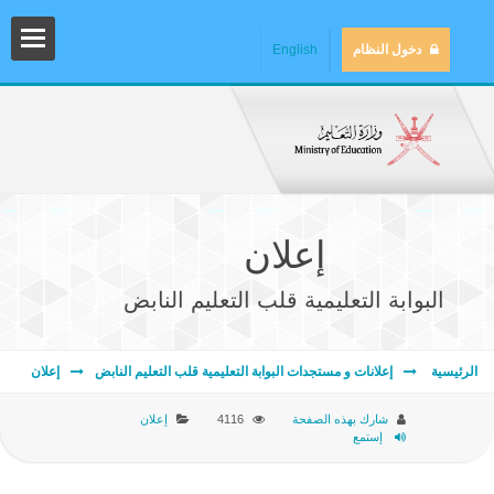
دخول النظام
English
إعلان
البوابة التعليمية قلب التعليم النابض
المش
الرئيسية
إعلانات و مستجدات البوابة التعليمية قلب التعليم النابض
إعلان
شارك بهذه الصفحة
4116
إعلان
إستمع
المك