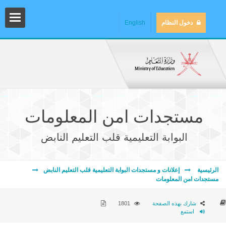
دخول النظام
English
مستجدات امن المعلومات
البوابة التعليمية قلب التعليم النابض
المش
الرئيسية
إعلانات و مستجدات البوابة التعليمية قلب التعليم النابض
مستجدات امن المعلومات
شارك بهذه الصفحة
1801
استمع
المك