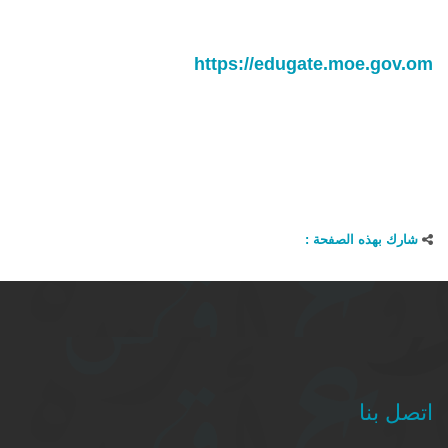
https://edugate.moe.gov.om
شارك بهذه الصفحة :
اتصل بنا