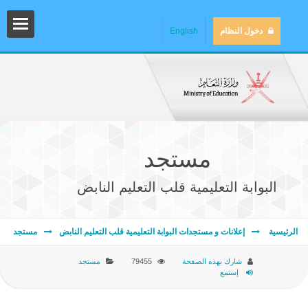
دخول النظام
English
مستجد
البوابة التعليمية قلب التعليم النابض
المش
الرئيسية
إعلانات و مستجدات البوابة التعليمية قلب التعليم النابض
مستجد
شارك بهذه الصفحة
79455
مستجد
إستمع
المك