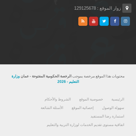
زوار الموقع : 129125678
محتويات هذا الموقع مرخصة بموجب
الرخصة الحكومية المفتوحة - عمان
وزارة
التعليم - 2026
الرئيسية
خصوصية الموقع
الشروط والأحكام
سهولة الوصول
إحصائية الموقع
الأسئلة الشائعة
استمارة رضا المستفيد
اتفاقية مستوى تقديم الخدمات لوزارة التربية والتعليم