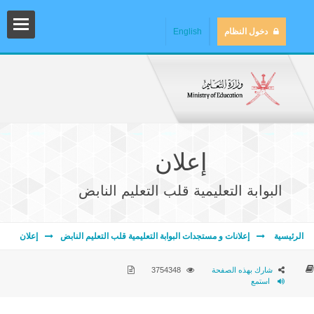
دخول النظام
English
إعلان
البوابة التعليمية قلب التعليم النابض
المش
الرئيسية
إعلانات و مستجدات البوابة التعليمية قلب التعليم النابض
إعلان
شارك بهذه الصفحة
3754348
استمع
المك